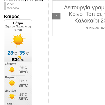
ΛΙΠΟΛΙΣ
Viber
Λειτουργία γραμ
facebook
7 Ιουλίου 2026
Κοινο_Τοπίας 
‹
Καιρός
Καλοκαίρι 2
9 Ιουλίου 202