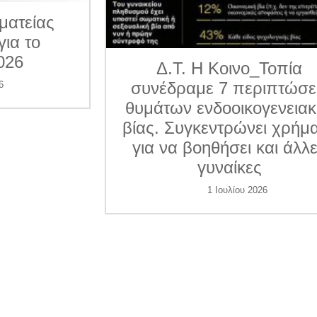
ματείας
για το
026
Δ.Τ. Η Κοινο_Τοπία
συνέδραμε 7 περιπτώσε
6
θυμάτων ενδοοικογενεια
βίας. Συγκεντρώνει χρήμ
για να βοηθήσει και άλλ
γυναίκες
1 Ιουλίου 2026