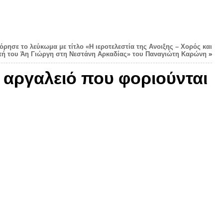
όρησε το λεύκωμα με τίτλο «Η ιεροτελεστία της Ανοιξης – Χορός και
ή του Άη Γιώργη στη Νεστάνη Αρκαδίας» του Παναγιώτη Καρώνη
»
 αργαλειό που φοριούνται