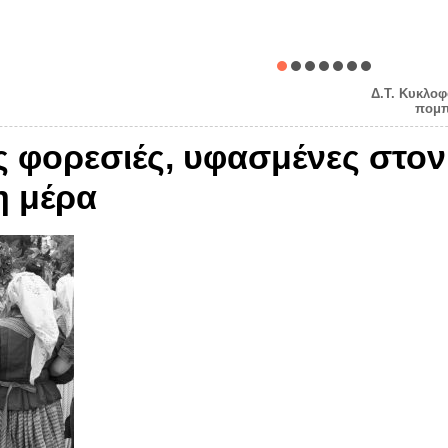
Δ.Τ. Κυκλοφ
πομπ
 φορεσιές, υφασμένες στον
η μέρα