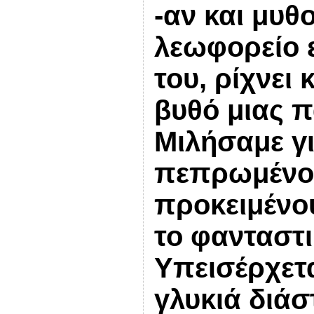
-αν και μυθ
λεωφορείο 
του, ρίχνει 
βυθό μιας 
Μιλήσαμε γι
πεπρωμένο,
προκειμένου
το φανταστι
Υπεισέρχετα
γλυκιά διάσ