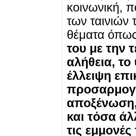
κοινωνική, π
των ταινιών 
θέματα όπω
του με την 
αλήθεια, το 
έλλειψη επι
προσαρμογή
αποξένωση,
και τόσα ά
τις εμμονές