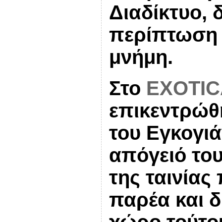
Διαδίκτυο, 
περίπτωση 
μνήμη.
Στο
EXOTIC
επικεντρώθ
του Εγκογιά
απόγειό του
της ταινίας
παρέα και 
χώρο τούτου