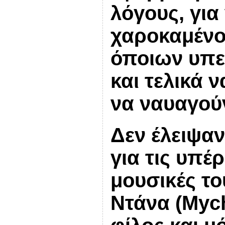
λόγους, για
χαροκαμένου
όποιων υπε
και τελικά 
να ναυαγού
Δεν έλειψαν
για τις υπέ
μουσικές τ
Ντάνα (Mych