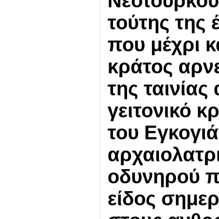
Νεότουρκους
τούτης της 
που μέχρι κ
κράτος αρνε
της ταινίας
γειτονικό κ
του Εγκογιά
αρχαιολατρ
οδυνηρού π
είδος σημερ