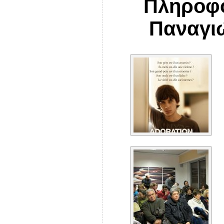
Πληροφο
Παναγι