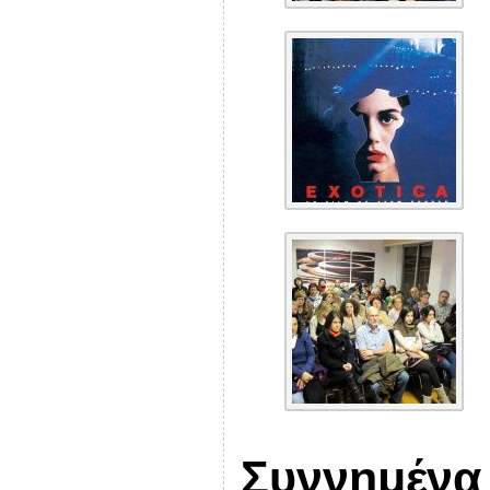
Συννημένα