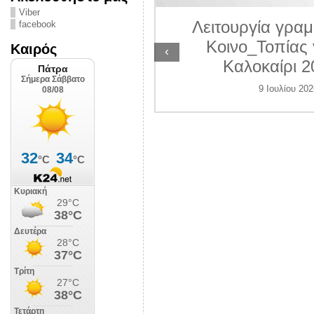
ΛΙΠΟΛΙΣ
Viber
Λειτουργία γραμ
facebook
 Ιουλίου 2026
Κοινο_Τοπίας 
Καιρός
‹
Καλοκαίρι 2
9 Ιουλίου 202