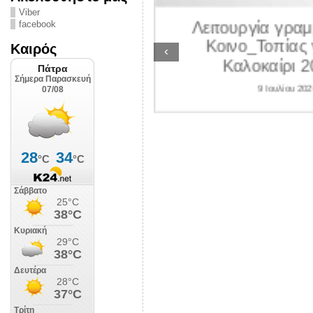
ΛΙΠΟΛΙΣ
Viber
Λειτουργία γραμ
facebook
 Ιουλίου 2026
Κοινο_Τοπίας 
Καιρός
‹
Καλοκαίρι 2
9 Ιουλίου 202