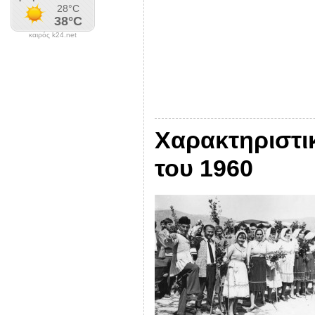
καιρός k24.net
Χαρακτηριστι
του 1960