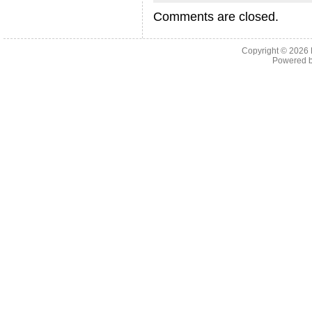
Comments are closed.
Copyright © 2026
Powered 