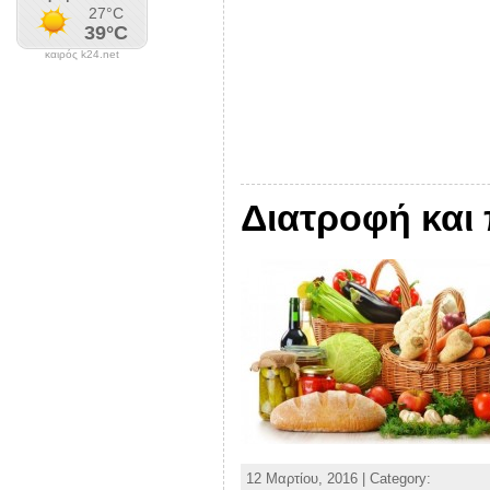
καιρός k24.net
Διατροφή και
12 Μαρτίου, 2016 | Category: