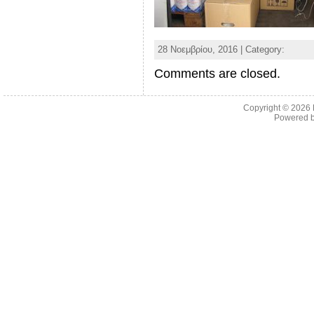
28 Νοεμβρίου, 2016 | Category:
Comments are closed.
Copyright © 2026
Powered 