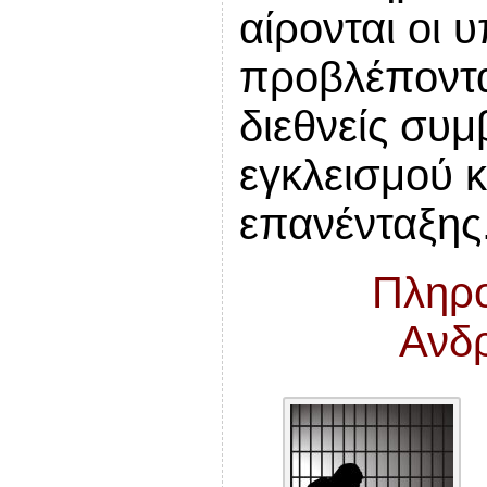
αίρονται οι 
προβλέπονται
διεθνείς συμ
εγκλεισμού κ
επανένταξης
Πληρο
Ανδ