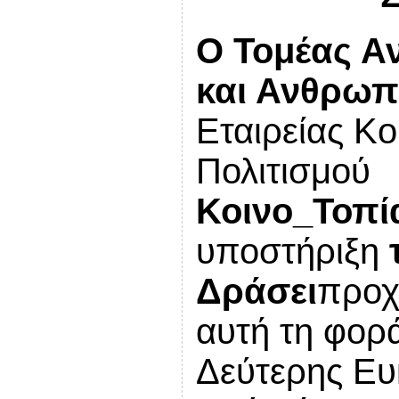
Ο
Τομέας Α
και Ανθρωπ
Εταιρείας Κο
Πολιτισμού
Κοινο_Τοπί
υποστήριξη
Δράσει
προχ
αυτή τη φορά
Δεύτερης Ευκ