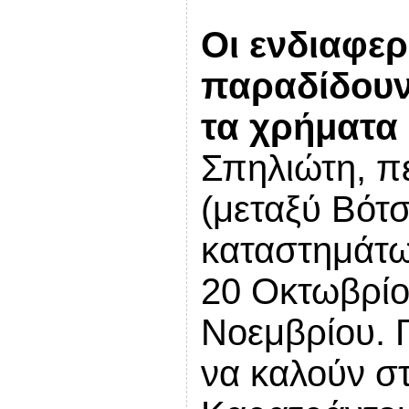
Οι ενδιαφε
παραδίδουν 
τα χρήματα
Σπηλιώτη, π
(μεταξύ Βότσ
καταστημάτω
20 Οκτωβρίο
Νοεμβρίου. 
να καλούν σ