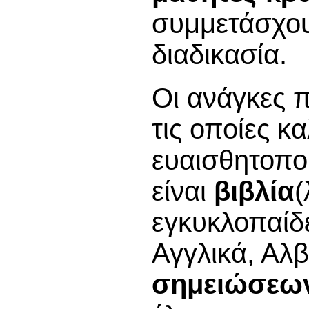
συμμετάσχου
διαδικασία.
Οι ανάγκες π
τις οποίες κ
ευαισθητοπο
είναι
βιβλία
(
εγκυκλοπαίδε
Αγγλικά, Αλ
σημειώσεων