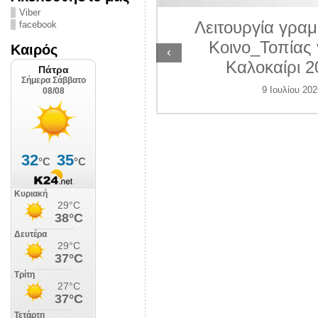
ΛΙΠΟΛΙΣ
Viber
Λειτουργία γραμ
facebook
 Ιουλίου 2026
Κοινο_Τοπίας 
Καιρός
‹
Καλοκαίρι 2
9 Ιουλίου 202