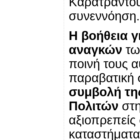
Καρατράντου
συνεννόηση.
Η βοήθεια γ
αναγκών
τω
ποινή τους α
παραβατική 
συμβολή
τη
Πολιτών
στη
αξιοπρεπείς
καταστήματα