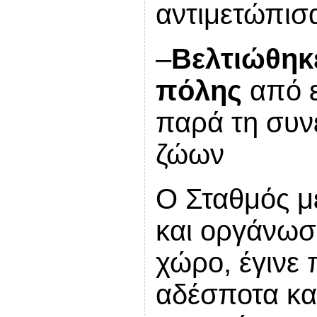
αντιμετώπισ
–
Βελτιώθηκε
πόλης
από ε
παρά τη συν
ζώων
Ο Σταθμός μ
και οργάνωσ
χώρο, έγινε 
αδέσποτα κα