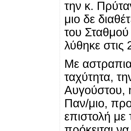
την κ. Πρύτα
μιο δε διαθέ
του Σταθμού
λύθηκε στις 
Με αστραπια
ταχύτητα, τη
Αυγούστου, 
Παν/μιο, πρ
επιστολή με 
πρόκειται να