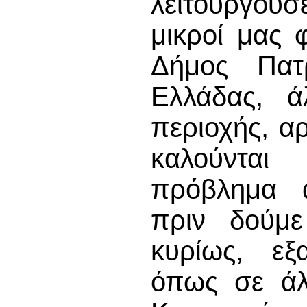
λειτουργού
μικροί μας 
Δήμος Πατρ
Ελλάδας, ά
περιοχής, αρ
καλούνται
πρόβλημα ά
πριν δούμε
κυρίως, εξ
όπως σε άλ