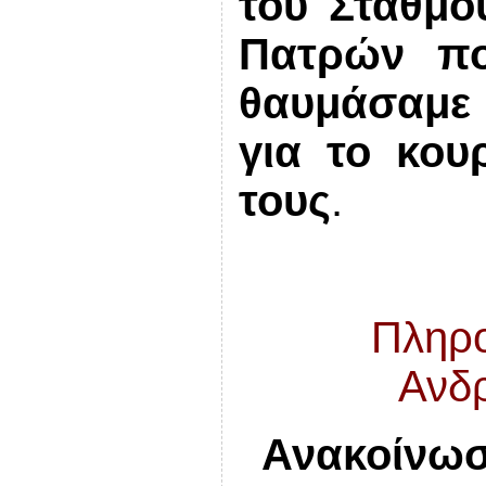
του Σταθμο
Πατρών πο
θαυμάσαμε 
για το κουρ
τους
.
Πληρο
Ανδ
Ανακοίνωσ