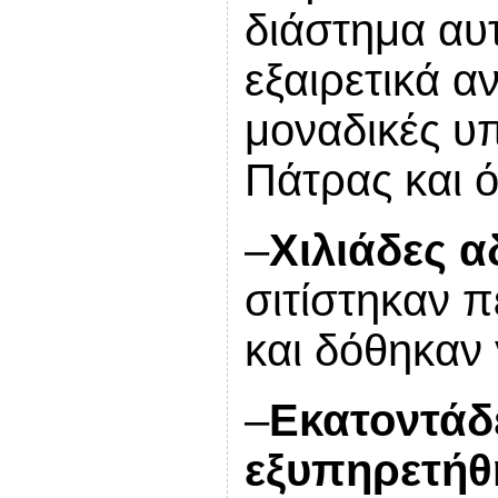
διάστημα αυ
εξαιρετικά α
μοναδικές υπ
Πάτρας και ό
–
Χιλιάδες 
σιτίστηκαν π
και δόθηκαν 
–
Εκατοντάδ
εξυπηρετήθ