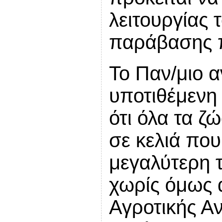
λειτουργίας 
παράβασης π
Το Παν/μιο 
υποτιθέμενη
ότι όλα τα ζ
σε κελιά πο
μεγαλύτερη τ
χωρίς όμως 
Αγροτικής Α