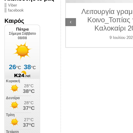
ΛΙΠΟΛΙΣ
Viber
Λειτουργία γραμ
facebook
 Ιουλίου 2026
Κοινο_Τοπίας 
Καιρός
‹
Καλοκαίρι 2
9 Ιουλίου 202