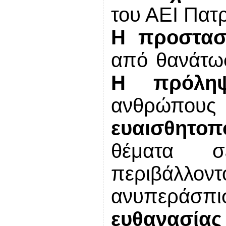
του ΑΕΙ Πατ
Η προστασ
από θανάτωσ
Η πρόληψ
ανθρώπου
ευαισθητοπ
θέματα σ
περιβάλλ
ανυπεράσπι
ευθανασίας