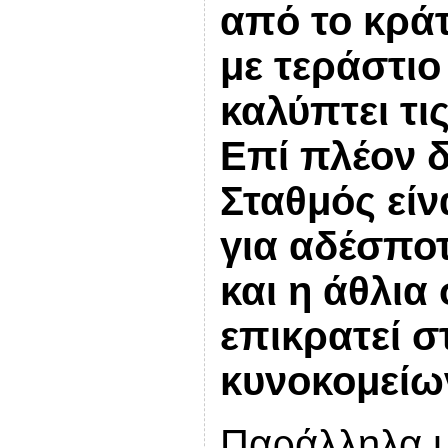
από το κράτ
με τεράστι
καλύπτει τι
Επί πλέον δ
Σταθμός είν
για αδέσποτ
και η άθλια
επικρατεί 
κυνοκομείω
Παράλληλα μ