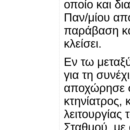
οποίο και δ
Παν/μίου απ
παράβαση κα
κλείσει.
Εν τω μεταξύ
για τη συνέχ
αποχώρησε σ
κτηνίατρος, 
λειτουργίας 
Σταθμού, με