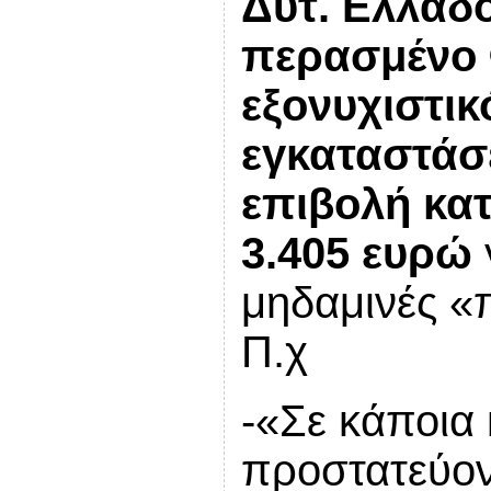
Δυτ. Ελλάδ
περασμένο 
εξονυχιστικ
εγκαταστάσ
επιβολή κα
3.405 ευρώ
μηδαμινές «
Π.χ
-«Σε κάποια 
προστατεύοντ