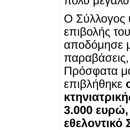
πολύ μεγαλύ
Ο Σύλλογος 
επιβολής το
αποδόμησε μί
παραβάσεις,
Πρόσφατα μα
επιβλήθηκε
κτηνιατρικ
3.000 ευρώ,
εθελοντικό 