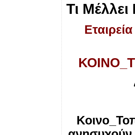
Τι Μέλλει
Εταιρεία
ΚΟΙΝΟ_Τ
Κοινο_Τοπ
ανησυχούν 