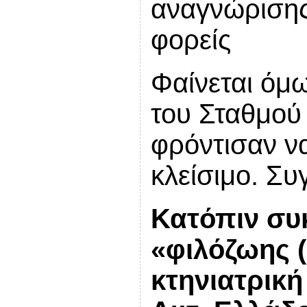
αναγνώρισης
φορείς
Φαίνεται όμ
του Σταθμού 
φρόντισαν ν
κλείσιμο. Συ
Κατόπιν συ
«φιλόζωης (
κτηνιατρική