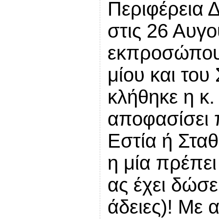
Περιφέρεια 
στις 26 Αυγο
εκπροσώπους
μίου και του
κλήθηκε η κ.
αποφασίσει π
Εστία ή Σταθμ
η μία πρέπει
ας έχει δώσει
άδειες)! Με