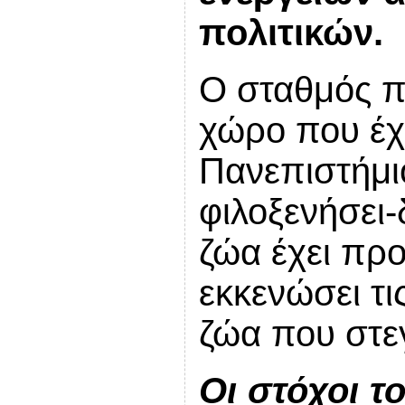
πολιτικών.
Ο σταθμός πο
χώρο που έχ
Πανεπιστήμιο
φιλοξενήσει-
ζώα έχει πρ
εκκενώσει τι
ζώα που στεγ
Οι στόχοι τ