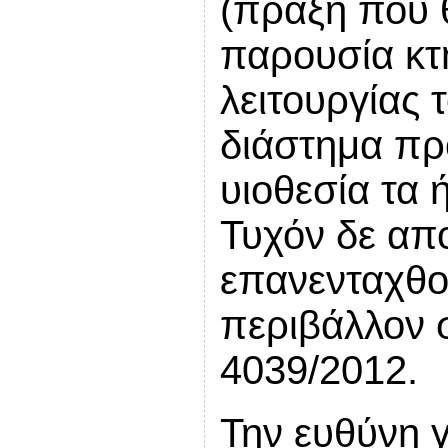
(πράξη που 
παρουσία κτ
λειτουργίας 
διάστημα πρ
υιοθεσία τα 
Τυχόν δε απ
επανενταχθο
περιβάλλον 
4039/2012.
Την ευθύνη γ