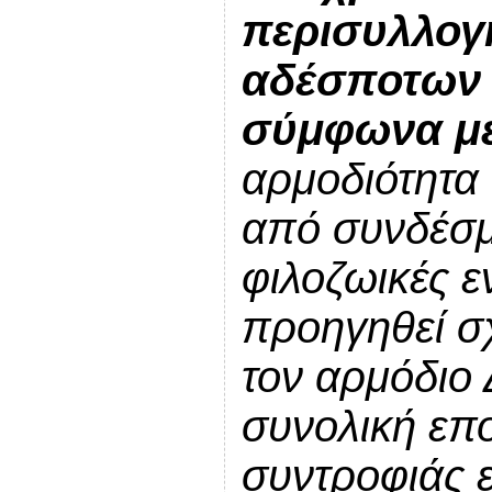
περισυλλογή
αδέσποτων 
σύμφωνα με
αρμοδιότητα 
από συνδέσμ
φιλοζωικές ε
προηγηθεί σ
τον αρμόδιο 
συνολική επ
συντροφιάς ε