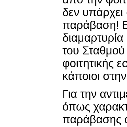
δεν υπάρχει
παράβαση! Ε
διαμαρτυρία 
του Σταθμού 
φοιτητικής 
κάποιοι στη
Για την αντι
όπως χαρακτ
παράβασης α