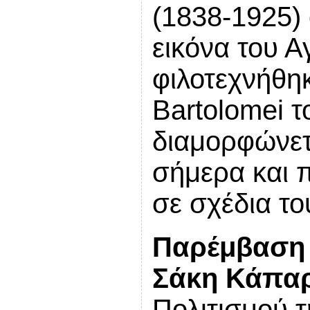
(1838-1925) 
εικόνα του Α
φιλοτεχνήθη
Bartolomei τ
διαμορφώνετ
σήμερα και 
σε σχέδια το
Παρέμβαση
Σάκη Κάπα
Πολιτισμού τ