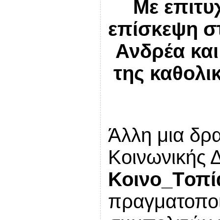
Με επιτυ
επίσκεψη στ
Ανδρέα και
της καθολι
Άλλη μια δρα
Κοινωνικής 
Κοινο_
T
οπί
πραγματοποι