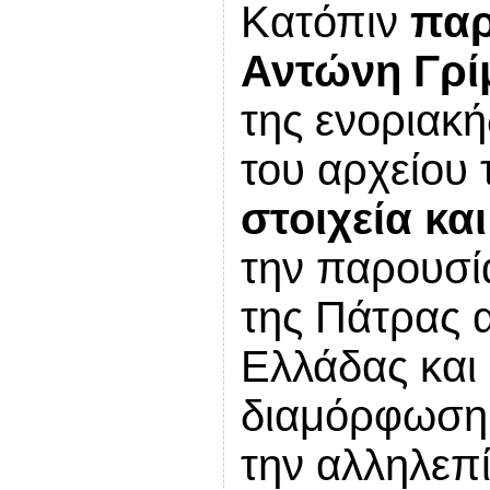
Κατόπιν
παρ
Αντώνη Γρί
της ενοριακ
του αρχείου 
στοιχεία κα
την παρουσία
της Πάτρας 
Ελλάδας και 
διαμόρφωση 
την αλληλεπ