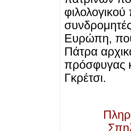
φιλολογικού
συνδρομητές
Ευρώπη, που
Πάτρα αρχικ
πρόσφυγας κ
Γκρέτσι.
Πληρ
Σπη