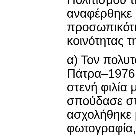
αναφέρθηκε 
προσωπικότη
κοινότητας τ
α) Τον πολυ
Πάτρα–1976 
στενή φιλία μ
σπούδασε στ
ασχολήθηκε 
φωτογραφία, 