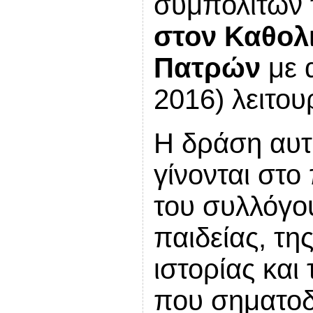
συμπολιτών 
στον Καθολι
Πατρών
με 
2016) λειτου
Η δράση αυτ
γίνονται στο
του συλλόγο
παιδείας, τη
ιστορίας και
που σηματοδο