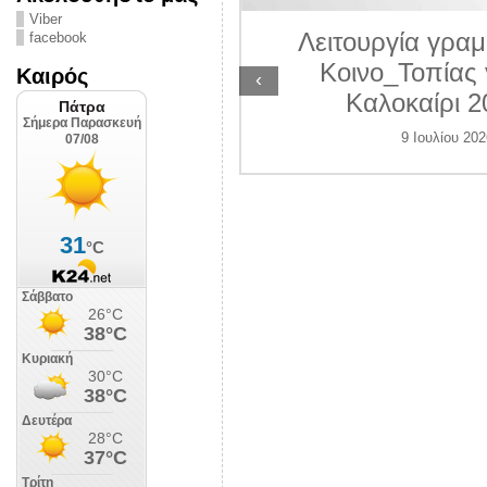
ΛΙΠΟΛΙΣ
Viber
Λειτουργία γραμ
facebook
 Ιουλίου 2026
Κοινο_Τοπίας 
Καιρός
‹
Καλοκαίρι 2
9 Ιουλίου 202