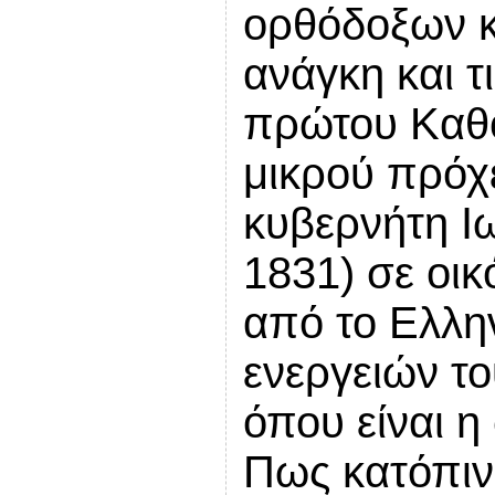
ορθόδοξων κα
ανάγκη και τ
πρώτου Καθο
μικρού πρόχε
κυβερνήτη Ι
1831) σε οικ
από το Ελλη
ενεργειών το
όπου είναι η
Πως κατόπιν 