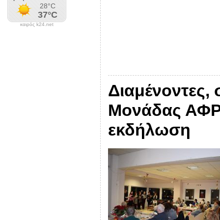
καιρός k24.net
Διαμένοντες, 
Μονάδας ΑΦΡ
εκδήλωση