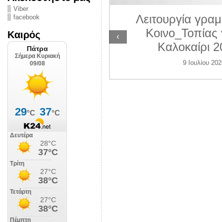
ΛΙΠΟΛΙΣ
Viber
Λειτουργία γραμ
facebook
 Ιουλίου 2026
Κοινο_Τοπίας 
Καιρός
‹
Καλοκαίρι 2
9 Ιουλίου 202