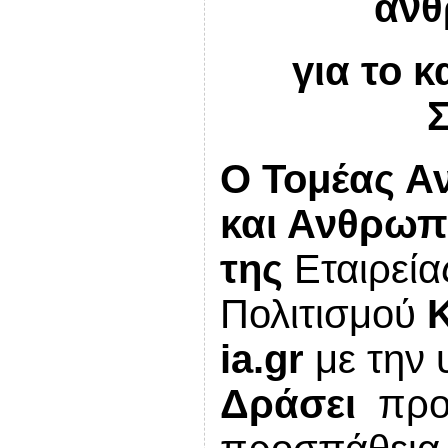
ανθ
για το 
Ο
Τομέας Α
και Ανθρωπ
της
Εταιρεία
Πολιτισμού
ia
.
gr
με την 
Δράσει
προ