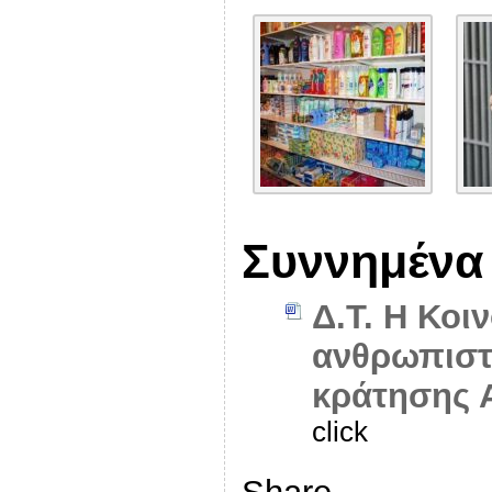
Συννημένα
Δ.Τ. Η Κοι
ανθρωπιστι
κράτησης Α
click