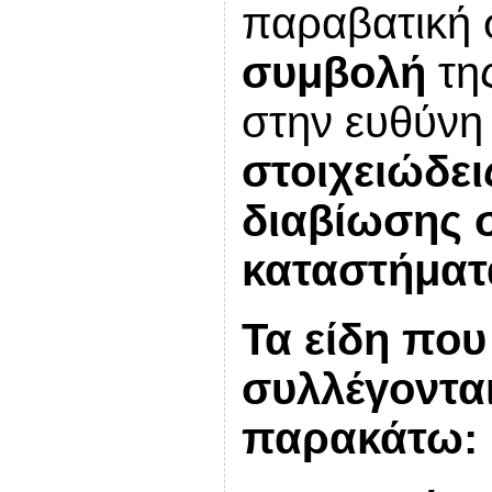
παραβατική
συμβολή
της
στην ευθύνη 
στοιχειώδε
διαβίωσης 
καταστήματ
Τα είδη που
συλλέγοντα
παρακάτω: