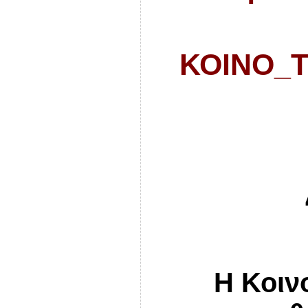
ΚΟΙΝΟ_Τ
Η Κοιν