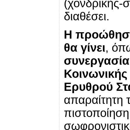
(χονδρικής-σ
διαθέσει.
Η προώθηση
θα γίνει
, όπ
συνεργασία
Κοινωνικής
Ερυθρού Στ
απαραίτητη 
πιστοποίηση
σωφρονιστικ