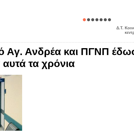
Δ.Τ. Κοιν
κεντ
 Αγ. Ανδρέα και ΠΓΝΠ έδωσε
 αυτά τα χρόνια