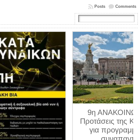
Posts
Comments
9η ΑΝΑΚΟΙΝΩΣΗ 2026.
Προτάσεις της Κοινο_Τοπίας
για προγραμματισμένα
συναπαντήματα