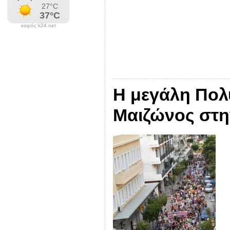
καιρός k24.net
Η μεγάλη Πολ
Μαιζώνος στη