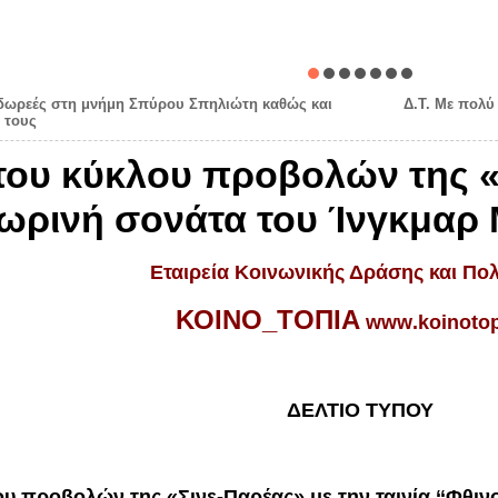
ς δωρεές στη μνήμη Σπύρου Σπηλιώτη καθώς και
Δ.Τ. Με πολύ
 τους
 του κύκλου προβολών της «
πωρινή σονάτα του Ίνγκμαρ
Εταιρεία Κοινωνικής Δράσης και Πολ
ΚΟΙΝΟ_ΤΟΠΙΑ
www
.
koinoto
ΔΕΛΤΙΟ ΤΥΠΟΥ
ου προβολών της «Σινε-Παρέας» με την ταινία ‘‘Φθ