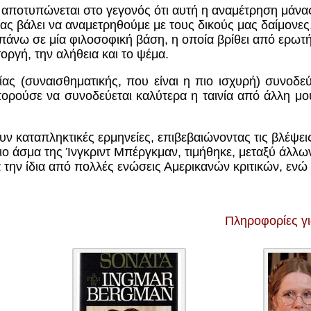
αποτυπώνεται στο γεγονός ότι αυτή η αναμέτρηση μάνα
μας βάλει να αναμετρηθούμε με τους δικούς μας δαίμονες
 πάνω σε μία φιλοσοφική βάση, η οποία βρίθει από ερωτή
τοργή, την αλήθεια και το ψέμα.
ίας (συναισθηματικής, που είναι η πιο ισχυρή) συνοδεύ
ορούσε να συνοδεύεται καλύτερα η ταινία από άλλη μου
 καταπληκτικές ερμηνείες, επιβεβαιώνοντας τις βλέψεις 
νειο άσμα της Ίνγκριντ Μπέργκμαν, τιμήθηκε, μεταξύ άλ
ια την ίδια από πολλές ενώσεις Αμερικανών κριτικών, ενώ
Πληροφορίες γ