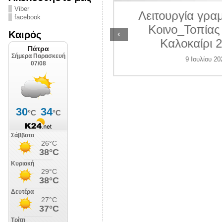
ΛΙΠΟΛΙΣ
Viber
Λειτουργία γραμ
facebook
7 Ιουλίου 2026
Κοινο_Τοπίας 
‹
Καιρός
Καλοκαίρι 2
9 Ιουλίου 202