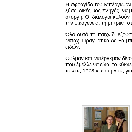
Η σφραγίδα του Μπέργκμαν 
ξύσει δικές μας πληγές, να 
στοργή. Οι διάλογοι κυλούν
την οικογένεια, τη μητρική σ
Όλο αυτό το παιχνίδι εξουσ
Μπαχ. Πραγματικά δε θα μπ
ειδών.
Ούλμαν και Μπέργκμαν δίνουν
που έμελλε να είναι το κύκ
ταινίας 1978 κι ερμηνείας γ