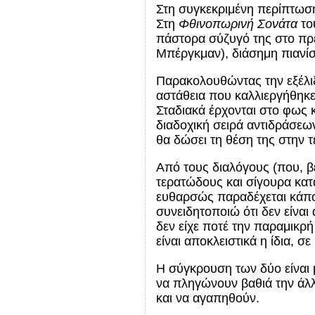
Στη συγκεκριμένη περίπτωση
Στη
Φθινοπωρινή Σονάτα
το
πάστορα σύζυγό της στο πρε
Μπέργκμαν), διάσημη πιανίστ
Παρακολουθώντας την εξέλιξ
αστάθεια που καλλιεργήθηκε 
Σταδιακά έρχονται στο φως 
διαδοχική σειρά αντιδράσεω
θα δώσει τη θέση της στην τ
Από τους διαλόγους (που, βε
τερατώδους και σίγουρα κατ
ευθαρσώς παραδέχεται κάποια
συνειδητοποιώ ότι δεν είναι
δεν είχε ποτέ την παραμικρή 
είναι αποκλειστικά η ίδια, 
Η σύγκρουση των δύο είναι μ
να πληγώνουν βαθιά την άλλ
και να αγαπηθούν.