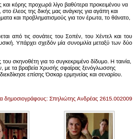
ς και κόρης προχωρά λίγο βαθύτερα προκειμένου να
, στο έλεος της δικής μας ανάγκης για αγάπη και
ματα και προβληματισμούς για τον έρωτα, το θάνατο,
εται από τις σονάτες του Σοπέν, του Χέντελ και του
σική. Υπάρχει σχεδόν μία συνομιλία μεταξύ των δύο
του σκηνοθέτη για το συγκεκριμένο δίδυμο. Η ταινία,
λων, με τα βραβεία Χρυσής σφαίρας ξενόγλωσσης
 διεκδίκησε επίσης Όσκαρ ερμηνείας και σεναρίου.
ια δημοσιογράφους: Σπηλιώτης Ανδρέας 2615.002009