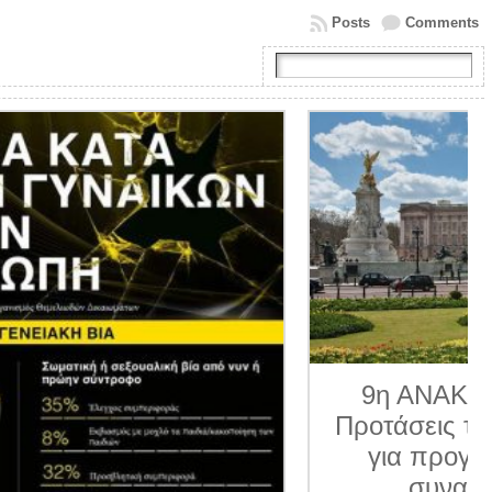
Posts
Comments
9η ΑΝΑΚΟΙΝΩΣΗ 2026.
Προτάσεις της Κοινο_Τοπίας
για προγραμματισμένα
συναπαντήματα