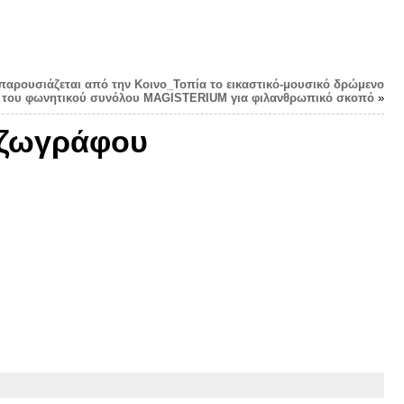
 παρουσιάζεται από την Κοινο_Τοπία το εικαστικό-μουσικό δρώμενο
er του φωνητικού συνόλου MAGISTERIUM για φιλανθρωπικό σκοπό
»
ς ζωγράφου