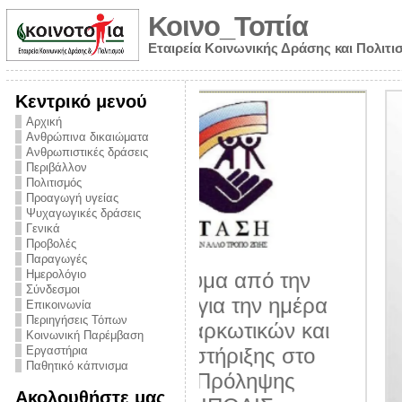
Κοινο_Τοπία
Εταιρεία Κοινωνικής Δράσης και Πολιτι
Κεντρικό μενού
Αρχική
Ανθρώπινα δικαιώματα
Ανθρωπιστικές δράσεις
Περιβάλλον
Πολιτισμός
Προαγωγή υγείας
Ψυχαγωγικές δράσεις
Γενικά
Προβολές
Παραγωγές
Ημερολόγιο
νυμα από την
Σύνδεσμοι
για την ημέρα
Επικοινωνία
Περιηγήσεις Τόπων
ναρκωτικών και
Κοινωνική Παρέμβαση
 στήριξης στο
Εργαστήρια
Παθητικό κάπνισμα
ο Πρόληψης
Ακολουθήστε μας