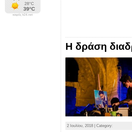
καιρός k24.net
Η δράση διαδ
2 Ιουλίου, 2018 | Category: