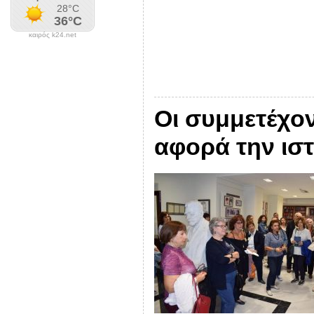
καιρός k24.net
Οι συμμετέχον
αφορά την ιστ