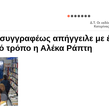
Δ.Τ. Οι εκδ
Κατερίνας
συγγραφέως απήγγειλε με έ
κό τρόπο η Αλέκα Ράπτη