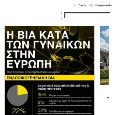
Posts
Comments
9η ΑΝΑΚΟΙΝΩΣΗ 2026.
Προτάσεις της Κοινο_Τοπίας
για προγραμματισμένα
συναπαντήματα