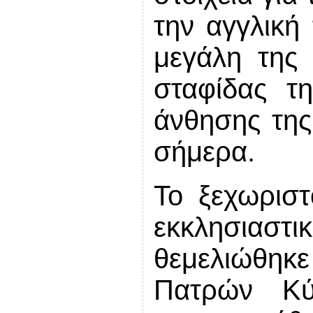
την αγγλική 
μεγάλη της 
σταφίδας τη
άνθησης της
σήμερα.
Το ξεχωριστ
εκκλησια
θεμελιώθηκ
Πατρών Κύ