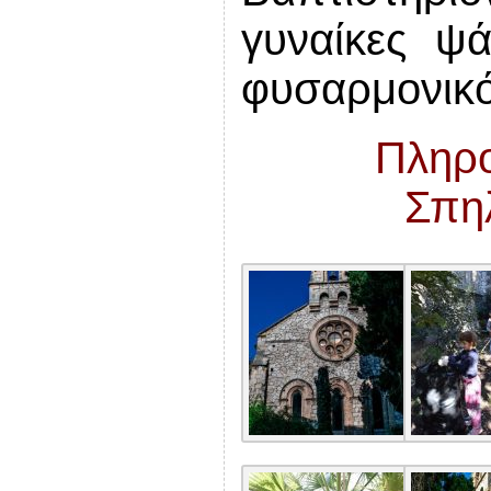
γυναίκες ψά
φυσαρμονικό
Πληρο
Σπη