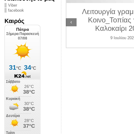
ΛΙΠΟΛΙΣ
Viber
Λειτουργία γραμ
facebook
 Ιουλίου 2026
Κοινο_Τοπίας 
Καιρός
‹
Καλοκαίρι 2
9 Ιουλίου 202