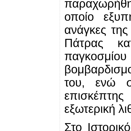
παραχωρήθη
οποίο εξυπ
ανάγκες της 
Πάτρας κα
παγκοσμίου
βομβαρδισμ
του, ενώ 
επισκέπτη
εξωτερική λ
Στο Ιστορικ