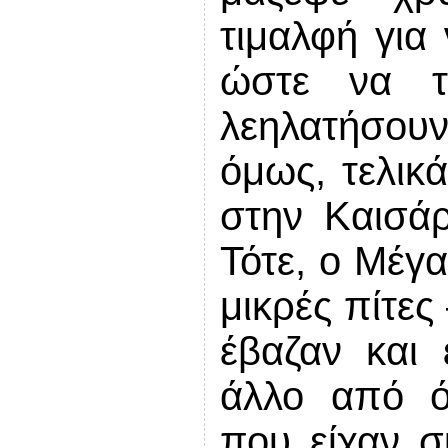
τιμαλφή για
ώστε να τ
λεηλατήσουν
όμως, τελικ
στην Καισάρ
Τότε, ο Μέγα
μικρές πίτες
έβαζαν και 
άλλο από ό
που είχαν σ