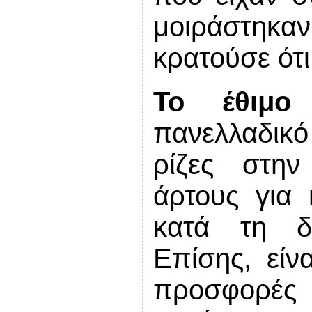
μοιράστηκα
κρατούσε ότι
Το έθιμο 
πανελλαδικ
ρίζες στην
άρτους για 
κατά τη δι
Επίσης, είνα
προσφορές 