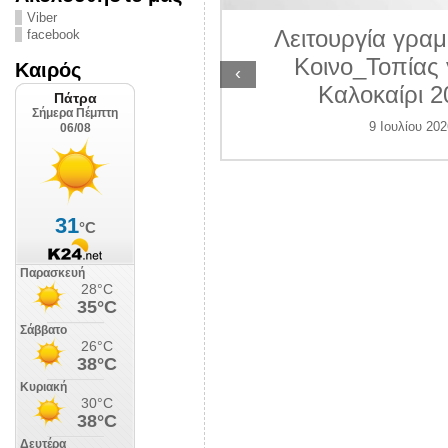
ΛΙΠΟΛΙΣ
Viber
Λειτουργία γραμ
facebook
 Ιουλίου 2026
Κοινο_Τοπίας 
Καιρός
‹
Καλοκαίρι 2
9 Ιουλίου 202