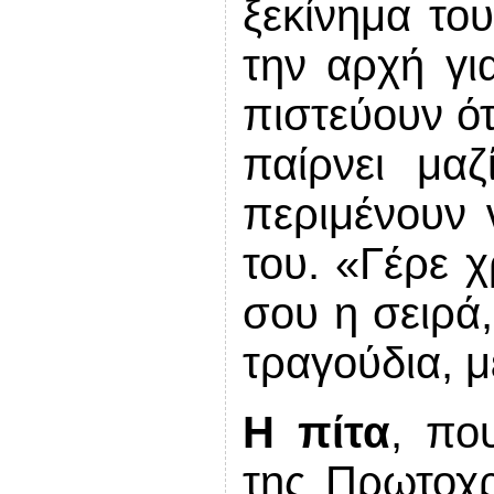
ξεκίνημα του
την αρχή γι
πιστεύουν ότ
παίρνει μαζ
περιμένουν 
του. «Γέρε χ
σου η σειρά,
τραγούδια, μ
Η πίτα
, πο
της Πρωτοχρ