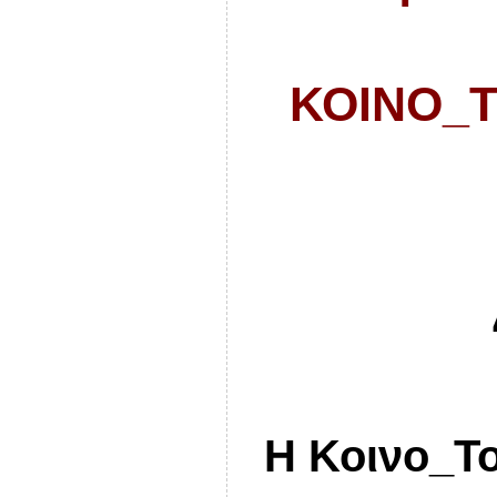
ΚΟΙΝΟ_Τ
Η Κοινο_Το