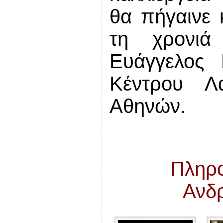
θα πήγαινε 
τη χρονιά
Ευάγγελος 
Κέντρου Λ
Αθηνών.
Πληρο
Ανδ