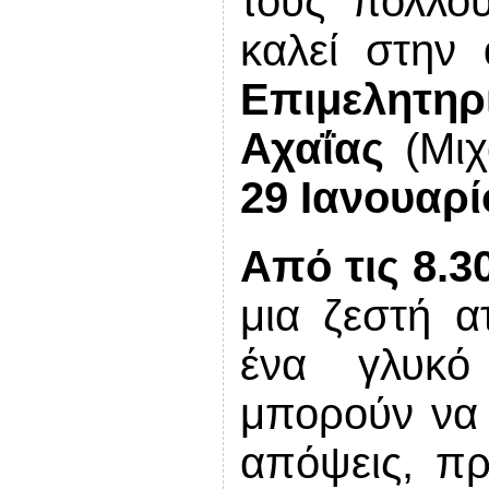
τους πολλού
καλεί στην
Επιμελητηρ
Αχαΐας
(Μι
29 Ιανουαρί
Από τις 8.3
μια ζεστή α
ένα γλυκό
μπορούν να 
απόψεις, πρ