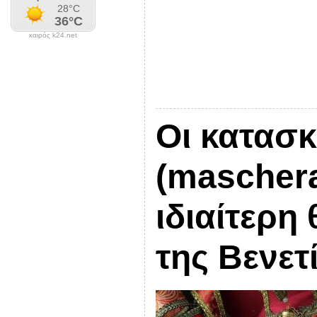
καιρός k24.net
Οι κατασ
(mascher
ιδιαίτερη
της Βενετ