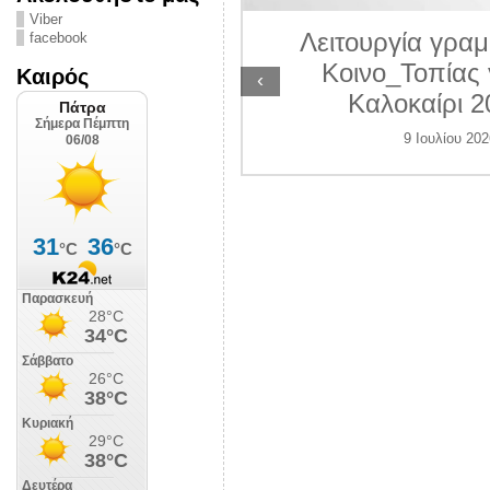
ΛΙΠΟΛΙΣ
Viber
Λειτουργία γραμ
facebook
 Ιουλίου 2026
Κοινο_Τοπίας 
Καιρός
‹
Καλοκαίρι 2
9 Ιουλίου 202