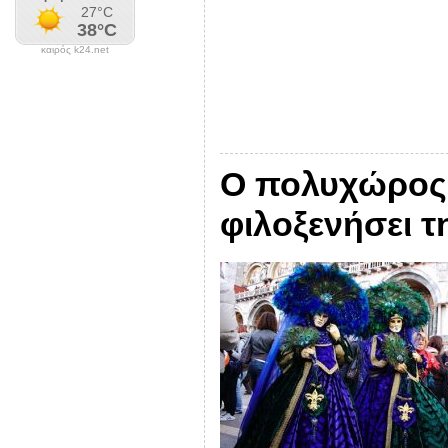
καιρός k24.net
Ο πολυχώρος 
φιλοξενήσει 