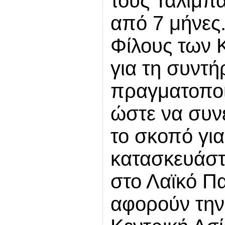
τους Ταλιμπ
από 7 μήνες.
Φίλους των 
για τη συντ
πραγματοποι
ώστε να συνε
το σκοπό για
κατασκευάστ
στο Λαϊκό Π
αφορούν την