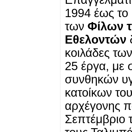
1994 έως το 
των
Φίλων 
Εθελοντών
κοιλάδες τω
25 έργα, με
συνθηκών υγ
κατοίκων του
αρχέγονης π
Σεπτέμβριο 