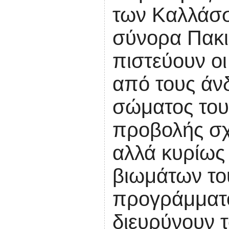
των Καλλάσσα
σύνορα Πακι
πιστεύουν οι
από τους άν
σώματος του
προβολής σχ
αλλά κυρίως
βιωμάτων του
προγράμματος
διευρύνουν τ