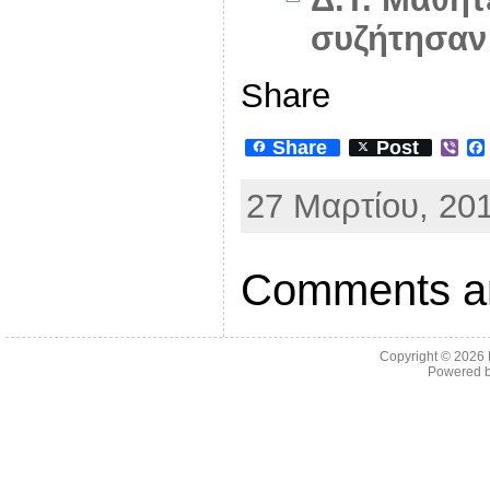
συζήτησαν 
Share
Share
Post
V
i
b
27 Μαρτίου, 201
e
r
Comments ar
Copyright © 2026
Powered 