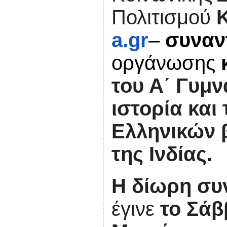
Πολιτισμού
a
.
gr
–
συναν
οργάνωσης
του Α΄ Γυμ
ιστορία και
Ελληνικών β
της Ινδίας.
Η δίωρη συ
έγινε
το Σάβ