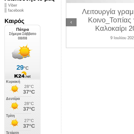
ΛΙΠΟΛΙΣ
Viber
Λειτουργία γραμ
facebook
 Ιουλίου 2026
Κοινο_Τοπίας 
Καιρός
‹
Καλοκαίρι 2
9 Ιουλίου 202