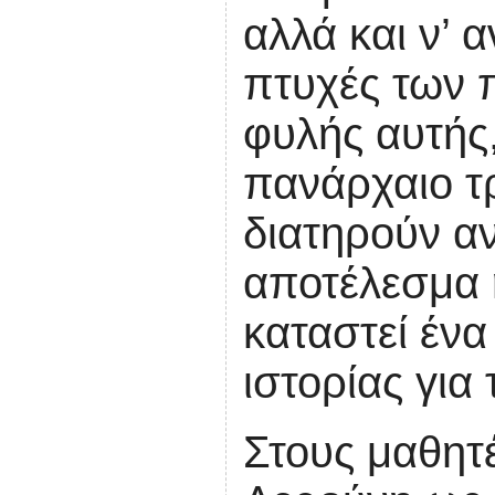
αλλά και ν’
πτυχές των 
φυλής αυτής,
πανάρχαιο τ
διατηρούν α
αποτέλεσμα 
καταστεί έν
ιστορίας για
Στους μαθητ