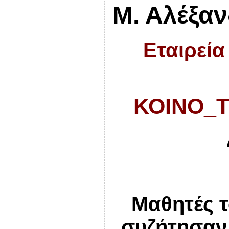
Μ. Αλέξα
Εταιρεία
ΚΟΙΝΟ_Τ
Μαθητές 
συζήτησαν 