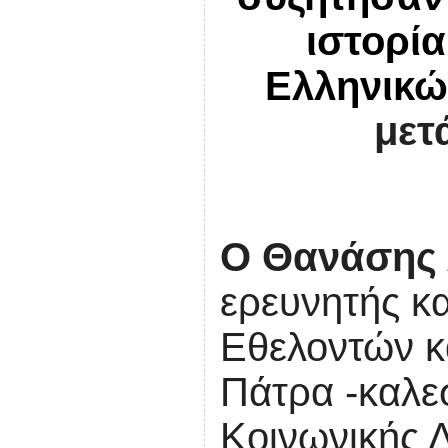
ιστορία
Ελληνικώ
μετ
Ο Θανάσης
ερευνητής κ
Εθελοντών κ
Πάτρα -καλε
Κοινωνικής 