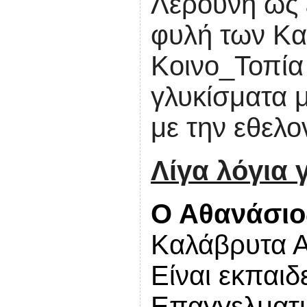
Λερούνη ως 
φυλή των Κα
Κοινο_Τοπία
γλυκίσματα 
με την εθελ
Λίγα λόγια 
Ο Αθανάσιο
Καλάβρυτα Α
Είναι εκπαιδ
Επαγγελματι