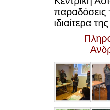
Κεντρική Ασί
παραδόσεις 
ιδιαίτερα τ
Πληρο
Ανδ