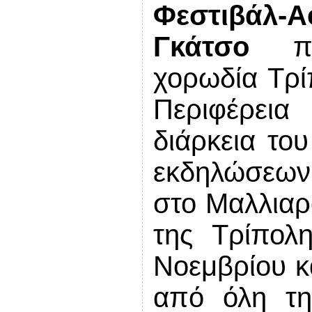
Φεστιβάλ
Γκάτσο
π
χορωδία Τρίπ
Περιφέρει
διάρκεια το
εκδηλώσεων
στο Μαλλιαρ
της Τρίπολ
Νοεμβρίου κ
από όλη τη