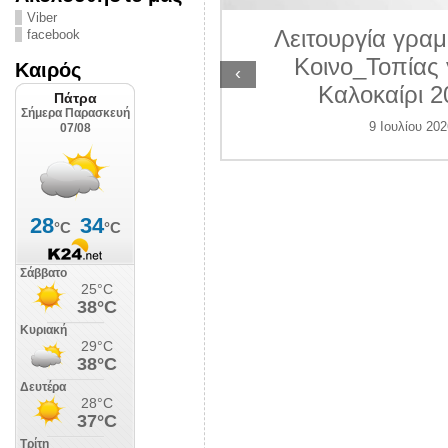
ΛΙΠΟΛΙΣ
Viber
Λειτουργία γραμ
facebook
 Ιουλίου 2026
Κοινο_Τοπίας 
Καιρός
‹
Καλοκαίρι 2
9 Ιουλίου 202