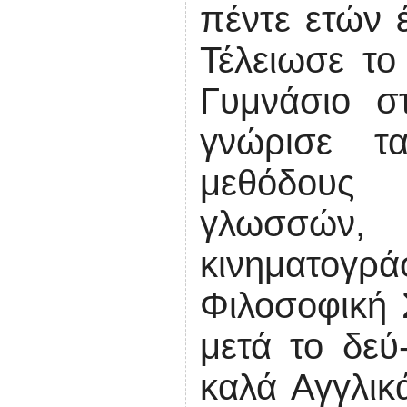
πέντε ετών 
Τέλειωσε το
Γυμνάσιο σ
γνώρισε τα
μεθόδους 
γλωσσών,
κινηματογρ
Φιλοσοφική 
μετά το δεύ
καλά Αγγλικά