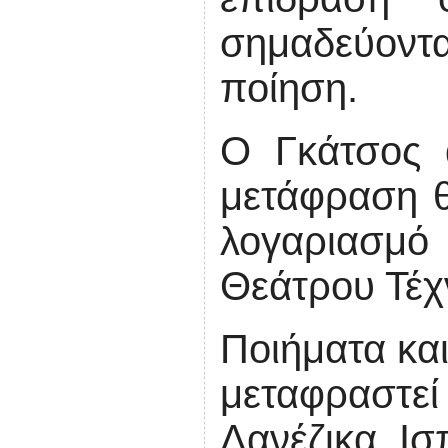
σημαδεύοντ
ποίηση.
Ο Γκάτσος α
μετάφραση θ
λογαριασμό
Θεάτρου Τέχ
Ποιήματα και
μεταφραστεί 
Δανέζικα, Ισ