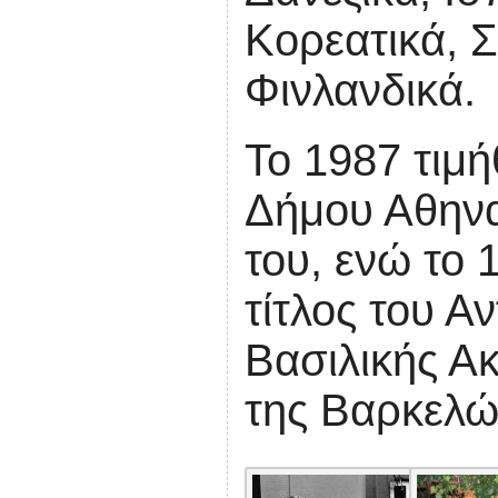
Κορεατικά, Σ
Φινλανδικά.
Το 1987 τιμή
Δήμου Αθηνα
του, ενώ το
τίτλος του Α
Βασιλικής Α
της Βαρκελώ