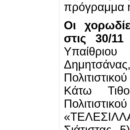
πρόγραμμα η
Οι χορωδί
στις 30/11
Υπαίθριου
Δημητσάν
Πολιτιστι
Κάτω Τιθ
Πολιτιστ
«ΤΕΛΕΣΙΛΛ
Σιάτιστας, 