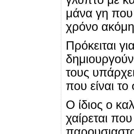
μάνα γη που
χρόνο ακόμη
Πρόκειται γι
δημιουργούν
τους υπάρχε
που είναι το
Ο ίδιος ο κα
χαίρεται που
παρουσιαστο