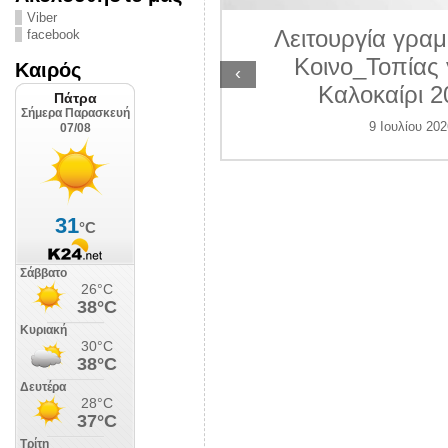
ΛΙΠΟΛΙΣ
Viber
Λειτουργία γραμ
facebook
 Ιουλίου 2026
Κοινο_Τοπίας 
Καιρός
‹
Καλοκαίρι 2
9 Ιουλίου 202