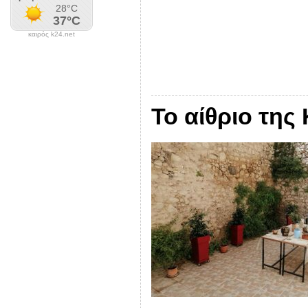
καιρός k24.net
Το αίθριο της