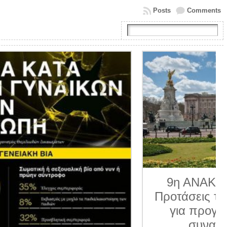
Posts
Comments
9η ΑΝΑΚΟΙΝΩΣΗ 2026.
Προτάσεις της Κοινο_Τοπίας
για προγραμματισμένα
συναπαντήματα