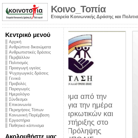
Κοινο_Τοπία
Εταιρεία Κοινωνικής Δράσης και Πολιτι
Κεντρικό μενού
Αρχική
Ανθρώπινα δικαιώματα
Ανθρωπιστικές δράσεις
Περιβάλλον
Πολιτισμός
Προαγωγή υγείας
Ψυχαγωγικές δράσεις
Γενικά
Προβολές
Παραγωγές
Ημερολόγιο
νυμα από την
Σύνδεσμοι
για την ημέρα
Επικοινωνία
Περιηγήσεις Τόπων
ναρκωτικών και
Κοινωνική Παρέμβαση
 στήριξης στο
Εργαστήρια
Παθητικό κάπνισμα
ο Πρόληψης
Ακολουθήστε μας