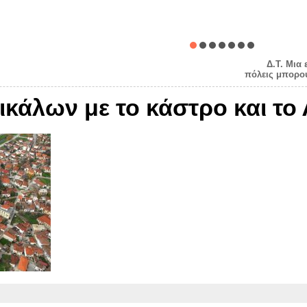
Δ.Τ. Μια
πόλεις μπορού
ικάλων με το κάστρο και το