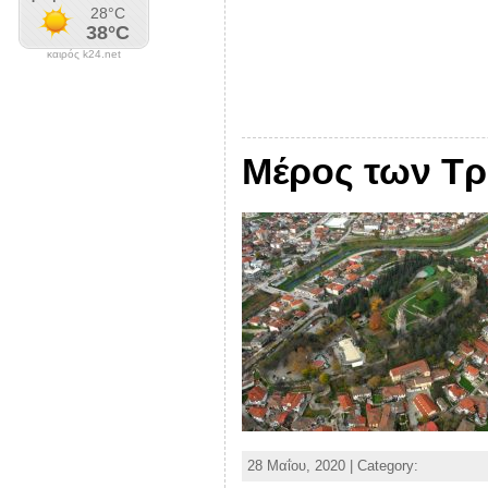
καιρός k24.net
Μέρος των Τρ
28 Μαΐου, 2020 | Category: