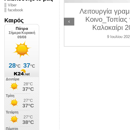
ΛΙΠΟΛΙΣ
Viber
Λειτουργία γραμ
facebook
 Ιουλίου 2026
Κοινο_Τοπίας 
Καιρός
‹
Καλοκαίρι 2
9 Ιουλίου 202