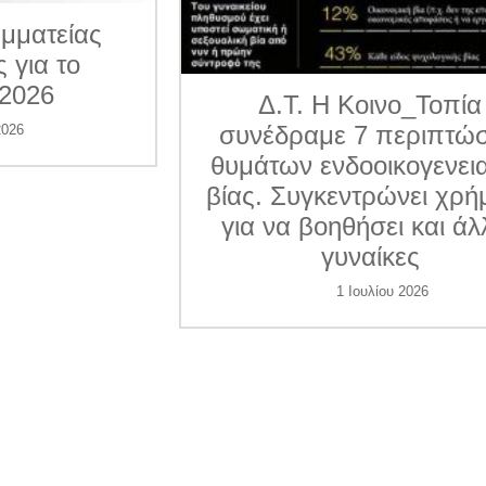
ματείας
για το
026
Δ.Τ. Η Κοινο_Τοπία
συνέδραμε 7 περιπτώσε
6
θυμάτων ενδοοικογενεια
βίας. Συγκεντρώνει χρήμ
για να βοηθήσει και άλλ
γυναίκες
1 Ιουλίου 2026