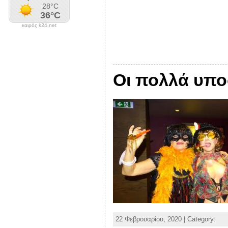
καιρός k24.net
Οι πολλά υπ
22 Φεβρουαρίου, 2020 | Category: