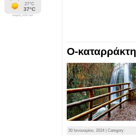
καιρός k24.net
Ο-καταρράκτ
30 Ιανουαρίου, 2024 | Category: