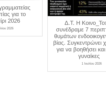
ματείας
για το
026
Δ.Τ. Η Κοινο_Τοπία
συνέδραμε 7 περιπτώσε
6
θυμάτων ενδοοικογενεια
βίας. Συγκεντρώνει χρήμ
για να βοηθήσει και άλλ
γυναίκες
1 Ιουλίου 2026