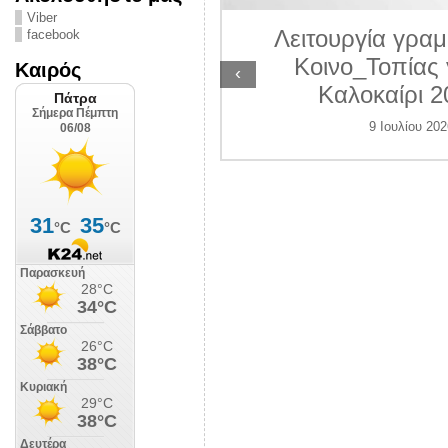
ΛΙΠΟΛΙΣ
Viber
Λειτουργία γραμ
facebook
 Ιουλίου 2026
Κοινο_Τοπίας 
Καιρός
‹
Καλοκαίρι 2
9 Ιουλίου 202