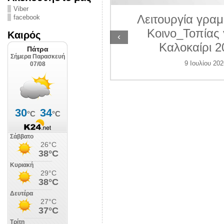
ΛΙΠΟΛΙΣ
Viber
Λειτουργία γραμ
facebook
 Ιουλίου 2026
Κοινο_Τοπίας 
Καιρός
‹
Καλοκαίρι 2
9 Ιουλίου 202