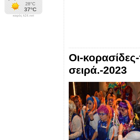
καιρός k24.net
Οι-κορασίδες
σειρά.-2023