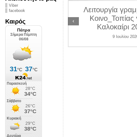
ΛΙΠΟΛΙΣ
Viber
Λειτουργία γραμ
facebook
7 Ιουλίου 2026
Κοινο_Τοπίας 
‹
Καιρός
Καλοκαίρι 2
9 Ιουλίου 202