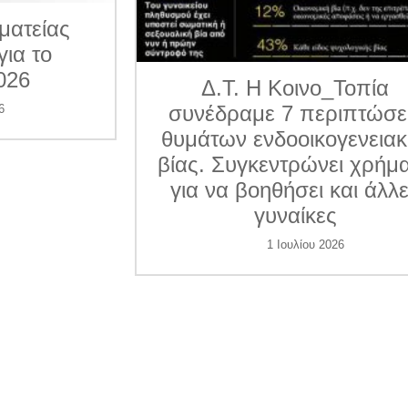
ματείας
για το
026
Δ.Τ. Η Κοινο_Τοπία
συνέδραμε 7 περιπτώσε
6
θυμάτων ενδοοικογενεια
βίας. Συγκεντρώνει χρήμ
για να βοηθήσει και άλλ
γυναίκες
1 Ιουλίου 2026