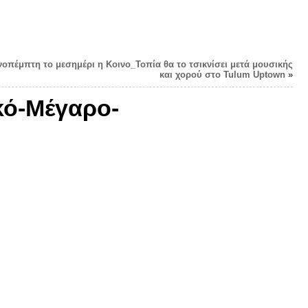
κνοπέμπτη το μεσημέρι η Κοινο_Τοπία θα το τσικνίσει μετά μουσικής
και χορού στο Tulum Uptown
»
κό-Μέγαρο-