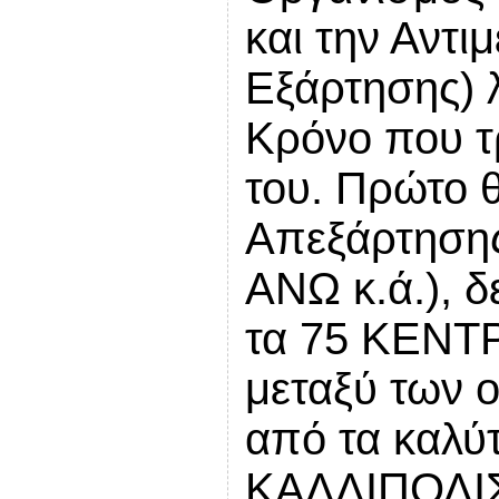
και την Αντι
Εξάρτησης) λ
Κρόνο που τ
του. Πρώτο 
Απεξάρτηση
ΑΝΩ κ.ά.), δ
τα 75 ΚΕΝ
μεταξύ των ο
από τα καλύτ
ΚΑΛΛΙΠΟΛΙ