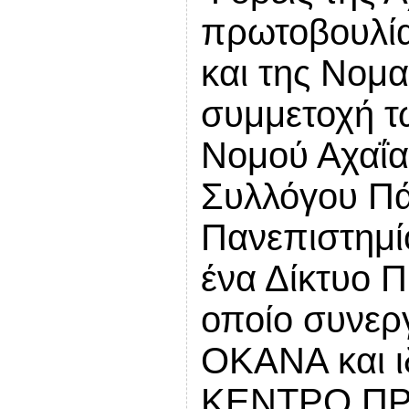
πρωτοβουλί
και της Νομα
συμμετοχή τ
Νομού Αχαΐας
Συλλόγου Πά
Πανεπιστημί
ένα Δίκτυο 
οποίο συνερ
ΟΚΑΝΑ και ι
ΚΕΝΤΡΟ ΠΡ