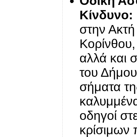
Οδική Ασ
Κίνδυνο:
στην Ακτή
Κορίνθου,
αλλά και 
του Δήμου
σήματα τη
καλυμμένα
οδηγοί στ
κρίσιμων