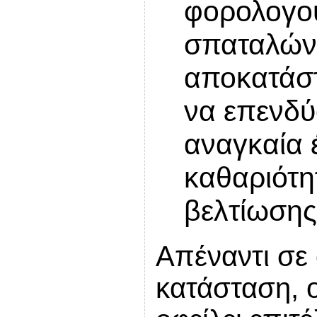
φορολογο
σπαταλώντ
αποκατάστ
να επενδύ
αναγκαία 
καθαριότη
βελτίωση
Απέναντι σε 
κατάσταση, 