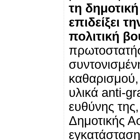
τη δημοτική
επιδείξει τ
πολιτική βο
πρωτοστατήσ
συντονισμέν
καθαρισμού,
υλικά anti-gr
ευθύνης της,
Δημοτικής Α
εγκατάσταση