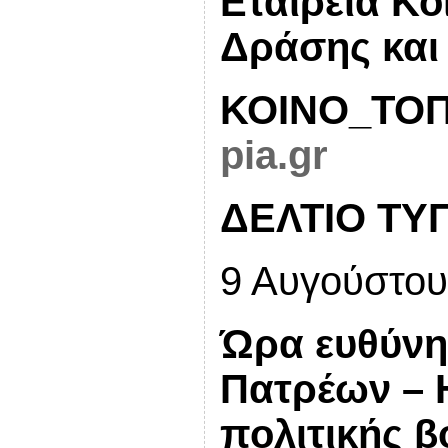
Εταιρεία Κο
Δράσης και
ΚΟΙΝΟ_ΤΟΠ
pia.gr
ΔΕΛΤΙΟ ΤΥ
9 Αυγούστου
Ώρα ευθύνη
Πατρέων – 
πολιτικής β