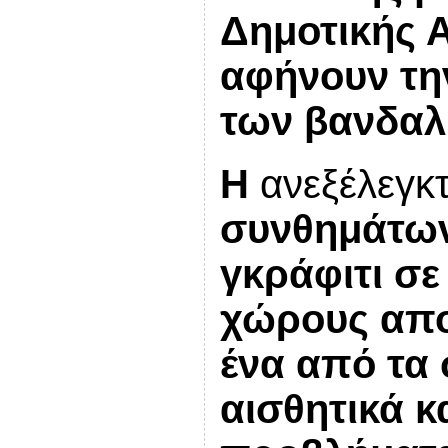
Δημοτικής 
αφήνουν τη
των βανδα
Η
ανεξέλεγκ
συνθημάτων
γκράφιτι σε
χώρους απο
ένα από τα
αισθητικά κ