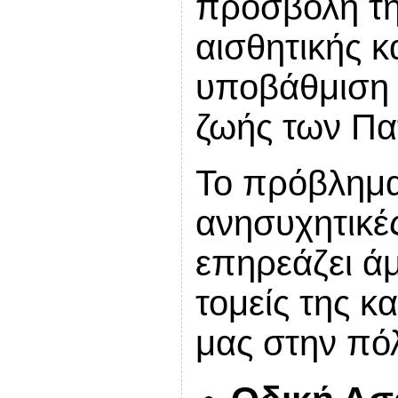
προσβολή τη
αισθητικής κ
υποβάθμιση 
ζωής των Πα
Το πρόβλημα 
ανησυχητικές
επηρεάζει ά
τομείς της κ
μας στην πό