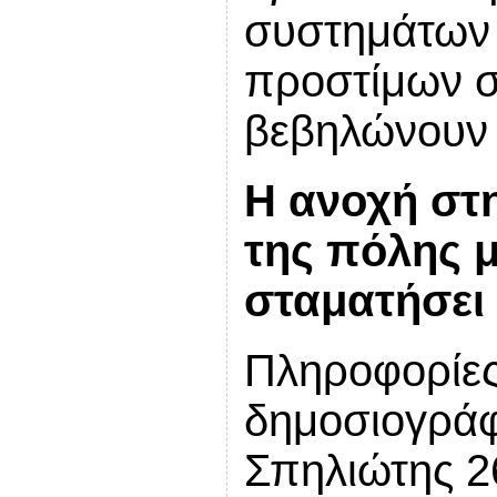
συστημάτων 
προστίμων σ
βεβηλώνουν 
Η ανοχή στ
της πόλης 
σταματήσει
Πληροφορίες
δημοσιογρά
Σπηλιώτης 2