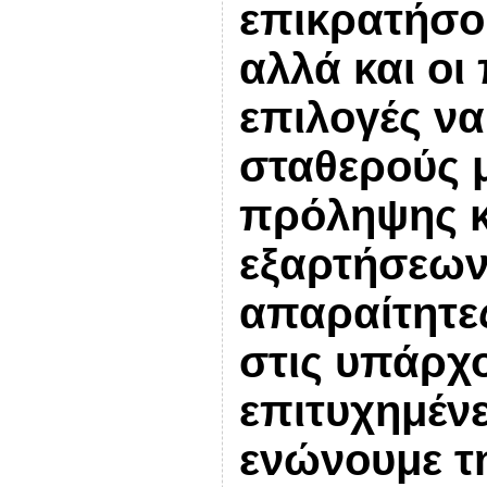
επικρατήσου
αλλά και οι 
επιλογές να
σταθερούς 
πρόληψης κ
εξαρτήσεων 
απαραίτητε
στις υπάρχ
επιτυχημένε
ενώνουμε τ