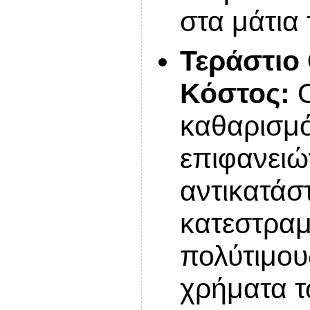
στα μάτια
Τεράστιο
Κόστος:
Ο
καθαρισμ
επιφανειώ
αντικατάσ
κατεστρα
πολύτιμου
χρήματα 