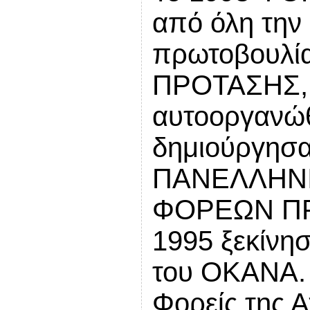
από όλη την
πρωτοβουλία
ΠΡΟΤΑΣΗΣ,
αυτοοργανώθ
δημιούργησα
ΠΑΝΕΛΛΗΝΙ
ΦΟΡΕΩΝ ΠΡ
1995 ξεκίνησ
του ΟΚΑΝΑ. 
Φορείς της Α