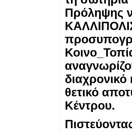
Πρόληψης ν
ΚΑΛΛΙΠΟΛΙΣ
προσυπογρά
Κοινο_Τοπί
αναγνωρίζο
διαχρονικό 
θετικό απο
Κέντρου.
Πιστεύοντας