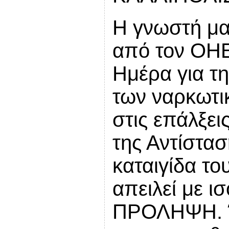
Η γνωστή μα
από τον ΟΗΕ
Ημέρα για τ
των ναρκωτι
στις επάλξει
της Αντίστασ
καταιγίδα τ
απειλεί με 
ΠΡΟΛΗΨΗ. 