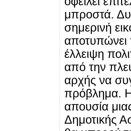
οφείλει επιτ
μπροστά. Δυ
σημερινή εικ
αποτυπώνει 
έλλειψη πολ
από την πλε
αρχής να συ
πρόβλημα. Η
απουσία μια
Δημοτικής Α