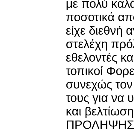
με πολύ καλά
ποσοτικά απ
είχε διεθνή 
στελέχη πρό
εθελοντές κα
τοπικοί Φορε
συνεχώς τον
τους για να 
και βελτίωση
ΠΡΟΛΗΨΗΣ