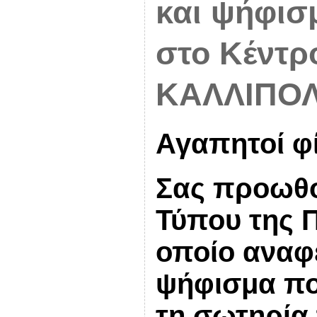
και ψήφισ
στο Κέντρ
ΚΑΛΛΙΠΟΛ
Αγαπητοί φί
Σας προωθο
Τύπου της 
οποίο αναφέ
ψήφισμα πο
τη σωτηρία