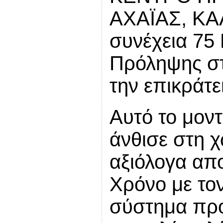
ΑΧΑΪΑΣ, ΚΑ
συνέχεια 75
Πρόληψης στ
την επικράτε
Αυτό το μον
άνθισε στη 
αξιόλογα απ
Χρόνο με το
σύστημα πρ