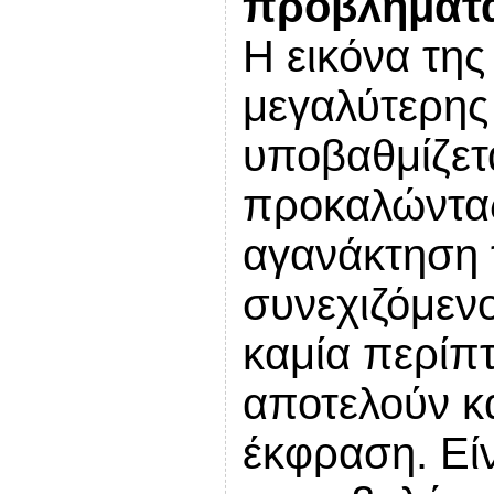
προβλήματα
Η εικόνα της
μεγαλύτερης
υποβαθμίζετ
προκαλώντας
αγανάκτηση 
συνεχιζόμενο
καμία περίπ
αποτελούν κα
έκφραση. Είν