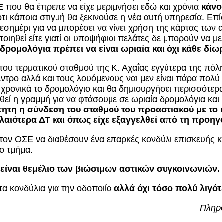
ΣΕ
που θα έπρεπε να είχε μεριμνήσει εδώ και χρόνια
κάνο
τι κάποια στιγμή θα ξεκινούσε η νέα αυτή υπηρεσία. Επί
εσημέρι για να μπορέσει να γίνει χρήση της κάρτας των
οιηθεί είτε γιατί οι υποψήφιοι πελάτες δε μπορούν να μ
 δρομολόγια πρέπει να είναι ωριαία και όχι κάθε δίω
του τερματικού σταθμού της Κ. Αχαΐας εγγύτερα της πό
έντρο αλλά και τους λουόμενους ναι μεν είναι πάρα πολ
ει χρονικά το δρομολόγιο και θα δημιουργήσει περισσότ
θεί η γραμμή για να φτάσουμε σε ωριαία δρομολόγια και
τητη η σύνδεση του σταθμού του προαστιακού με το
αλαιότερα ΔΤ και όπως είχε εξαγγελθεί από τη προη
 τον ΟΣΕ να διαθέσουν ένα επαρκές κονδύλι επισκευής κα
ο τμήμα.
 είναι θεμέλιο των βιώσιμων αστικών συγκοινωνιών.
τα κονδύλια για την οδοποιία
αλλά όχι τόσο πολύ λιγό
Πληρο