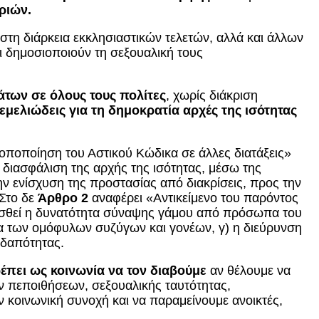
ριών.
στη διάρκεια εκκλησιαστικών τελετών, αλλά και άλλων
 δημοσιοποιούν τη σεξουαλική τους
των σε όλους τους πολίτες
, χωρίς διάκριση
εμελιώδεις για τη δημοκρατία αρχές της ισότητας
οποποίηση του Αστικού Κώδικα σε άλλες διατάξεις»
 διασφάλιση της αρχής της ισότητας, μέσω της
ν ενίσχυση της προστασίας από διακρίσεις, προς την
 Στο δε
Άρθρο 2
αναφέρει «Αντικείμενο του παρόντος
ισθεί η δυνατότητα σύναψης γάμου από πρόσωπα του
σία των ομόφυλων συζύγων και γονέων, γ) η διεύρυνση
οδαπότητας.
έπει ως κοινωνία να τον διαβούμε
αν θέλουμε να
ν πεποιθήσεων, σεξουαλικής ταυτότητας,
ν κοινωνική συνοχή και να παραμείνουμε ανοικτές,