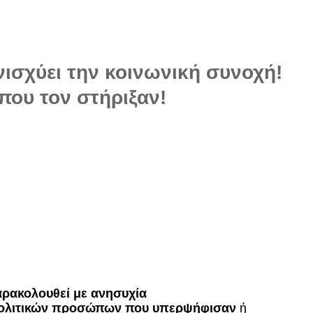
νισχύει την κοινωνική συνοχή!
που τον στήριξαν!
ρακολουθεί με ανησυχία
πολιτικών προσώπων που υπερψήφισαν
ή