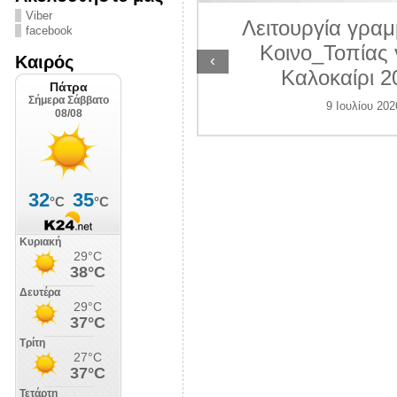
ΛΙΠΟΛΙΣ
Viber
Λειτουργία γραμ
facebook
7 Ιουλίου 2026
Κοινο_Τοπίας 
‹
Καιρός
Καλοκαίρι 2
9 Ιουλίου 202