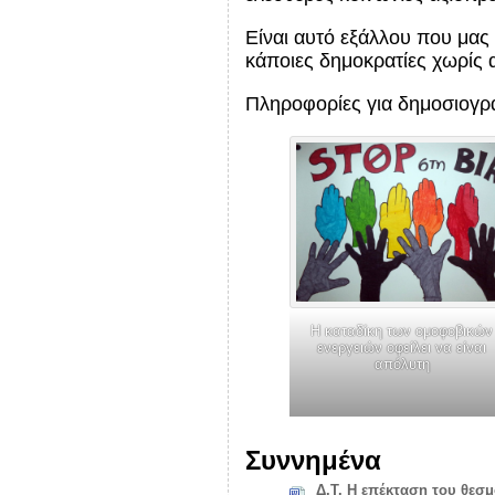
Είναι αυτό εξάλλου που μας
κάποιες δημοκρατίες χωρίς 
Πληροφορίες για δημοσιογρ
Η καταδίκη των ομοφοβικών
ενεργειών οφείλει να είναι
απόλυτη
Συννημένα
Δ.Τ. Η επέκταση του θεσμ