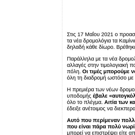
Στις 17 Μαΐου 2021 ο προασ
τα νέα δρομολόγια τα Καμίν
δηλαδή κάθε δίωρο. Βρέθηκε 
Παράλληλα με τα νέα δρομο
αλλαγές στην τιμολογιακή π
πόλη.
Οι τιμές μπορούμε να
όλη τη διαδρομή ωστόσο με τ
Η πρεμιέρα των νέων δρομολ
υποδομής
έβαλε
«αυτογκό
όλο το πλέγμα.
Αιτία των 
έδειξε ανέτοιμος να διεκπερ
Αυτό που περίμεναν πολλο
που είναι πάρα πολύ νωρίς
μπορεί να επιστρέψει είτε α