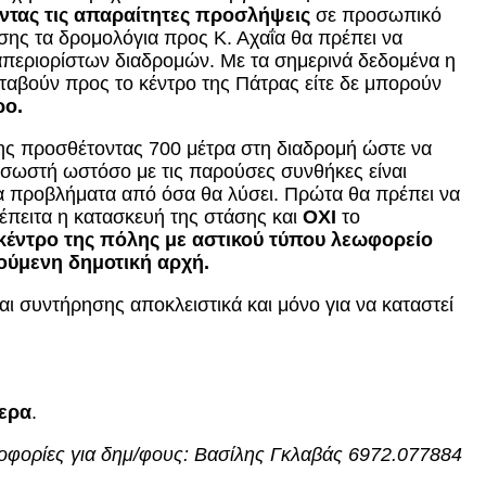
ντας τις απαραίτητες προσλήψεις
σε προσωπικό
σης τα δρομολόγια προς Κ. Αχαΐα θα πρέπει να
 απεριορίστων διαδρομών. Με τα σημερινά δεδομένα η
εταβούν προς το κέντρο της Πάτρας είτε δε μπορούν
ρο.
λης προσθέτοντας 700 μέτρα στη διαδρομή ώστε να
ύ σωστή ωστόσο με τις παρούσες συνθήκες είναι
ερα προβλήματα από όσα θα λύσει. Πρώτα θα πρέπει να
 έπειτα η κατασκευή της στάσης και
ΟΧΙ
το
 κέντρο της πόλης με αστικού τύπου λεωφορείο
γούμενη δημοτική αρχή.
ι συντήρησης αποκλειστικά και μόνο για να καταστεί
τερα
.
φορίες για δημ/φους: Βασίλης Γκλαβάς 6972.077884