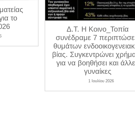
ματείας
για το
026
Δ.Τ. Η Κοινο_Τοπία
συνέδραμε 7 περιπτώσε
6
θυμάτων ενδοοικογενεια
βίας. Συγκεντρώνει χρήμ
για να βοηθήσει και άλλ
γυναίκες
1 Ιουλίου 2026