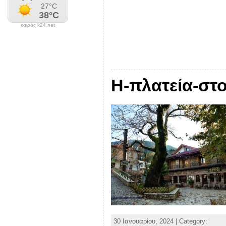
καιρός k24.net
Η-πλατεία-στ
30 Ιανουαρίου, 2024 | Category: