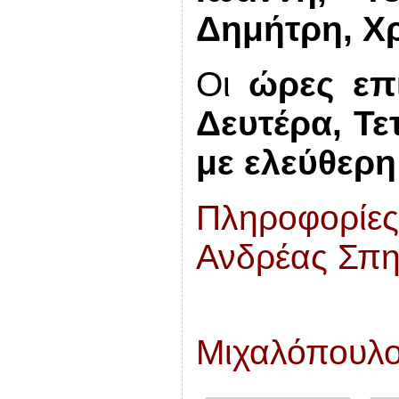
Δημήτρη, Χ
Οι
ώρες ε
Δευτέρα, Τε
με ελεύθερη
Πληροφορίες
Ανδρέας Σπη
Μιχαλόπουλο