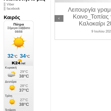
ΛΙΠΟΛΙΣ
Viber
Λειτουργία γραμ
facebook
 Ιουλίου 2026
Κοινο_Τοπίας 
Καιρός
‹
Καλοκαίρι 2
9 Ιουλίου 202