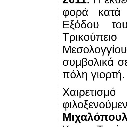
φορά κατά 
Εξόδου το
Τρικούπειο
Μεσολογγί
συμβολικά σε
πόλη γιορτή.
Χαιρετισμ
φιλοξενούμ
Μιχαλόπου