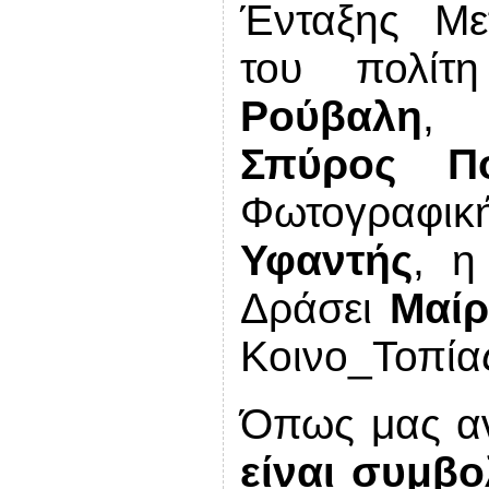
Ένταξης Με
του πολί
Ρούβαλη
, 
Σπύρος Πο
Φωτογραφι
Υφαντής
, η
Δράσει
Μαί
Κοινο_Τοπία
Όπως μας αν
είναι συμβο