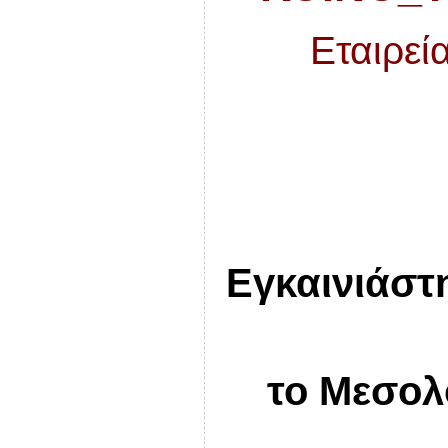
Εταιρεί
Εγκαινιάστ
το Μεσολ