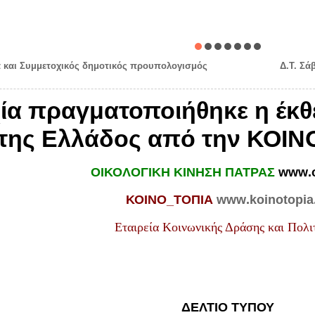
α και Συμμετοχικός δημοτικός προυπολογισμός
Δ.Τ. Σά
υχία πραγματοποιήθηκε η έκ
της Ελλάδος από την ΚΟΙΝ
ΟΙΚΟΛΟΓΙΚΗ ΚΙΝΗΣΗ ΠΑΤΡΑΣ
www
.
ΚΟΙΝΟ_ΤΟΠΙΑ
www
.
koinotopia
Εταιρεία Κοινωνικής Δράσης και Πολι
ΔΕΛΤΙΟ ΤΥΠΟΥ