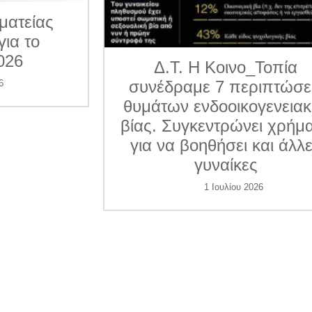
ματείας
για το
026
Δ.Τ. Η Κοινο_Τοπία
συνέδραμε 7 περιπτώσε
6
θυμάτων ενδοοικογενεια
βίας. Συγκεντρώνει χρήμ
για να βοηθήσει και άλλ
γυναίκες
1 Ιουλίου 2026