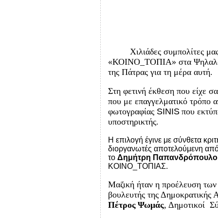
Χιλιάδες συμπολίτες μα
«ΚΟΙΝΟ_ΤΟΠΙΑ» στα Ψηλαλώνια
της Πάτρας για τη μέρα αυτή.
Στη φετινή έκθεση που είχε σα
που με επαγγελματικό τρόπο α
φωτογραφίας
SINIS
που εκτύπ
υποστηρικτής.
Η επιλογή έγινε με σύνθετα κρι
διοργανωτές αποτελούμενη απ
το
Δημήτρη Παπανδρόπουλο
ΚΟΙΝΟ_ΤΟΠΙΑΣ.
Μαζική ήταν η προέλευση των 
βουλευτής της Δημοκρατικής 
Πέτρος
Ψωμάς
, Δημοτικοί Σύ