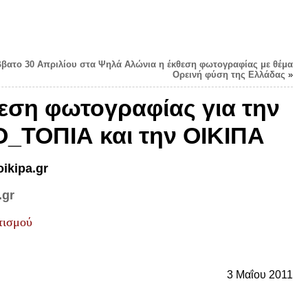
ββατο 30 Απριλίου στα Ψηλά Αλώνια η έκθεση φωτογραφίας με θέμα
Ορεινή φύση της Ελλάδας
»
θεση φωτογραφίας για την
Ο_ΤΟΠΙΑ και την ΟΙΚΙΠΑ
oikipa
.
gr
.
gr
τισμού
3 Μαΐου 2011