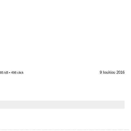
9 Ιουλίου 2016
185 kB • 498 click