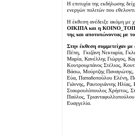
Η επιτυχία της εκδήλωσης δείχ
ενεργών πολιτών που εθελοντ
Η έκθεση ανέδειξε ακόμη με χ
ΟΙΚΙΠΑ και η ΚΟΙΝΟ_ΤΟΠΙΑ δ
της και αποτυπώνοντας με τ
Στην έκθεση συμμετείχαν με
Πέπη, Γκιζάνη Νεκταρία, Γκλ
Μαρία, Κανέλλης Γιώργος, Κα
Κουτρουμπάνος Στέλιος, Κου
Βάσω, Μούρτζης Παναγιώτης, 
Εύα, Παπαδοπούλου Ελένη, Π
Γιάννης, Ραυτογιάννης Ηλίας,
Σταυρουλόπουλος Χρήστος, Στ
Παύλος, Τριανταφυλλοπούλου 
Ευαγγελία.