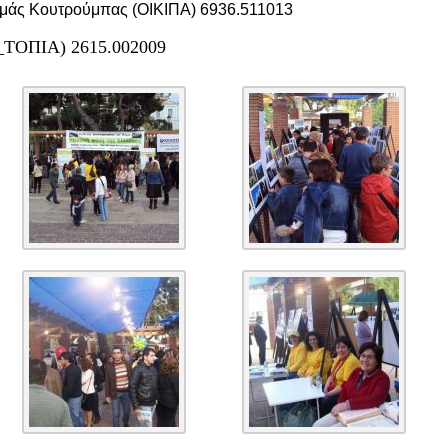
ωμάς Κουτρούμπας (ΟΙΚΙΠΑ) 6936.511013
_ΤΟΠΙΑ) 2615.002009