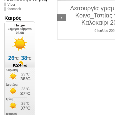
ΛΙΠΟΛΙΣ
Viber
Λειτουργία γραμ
facebook
7 Ιουλίου 2026
Κοινο_Τοπίας 
‹
Καιρός
Καλοκαίρι 2
9 Ιουλίου 202