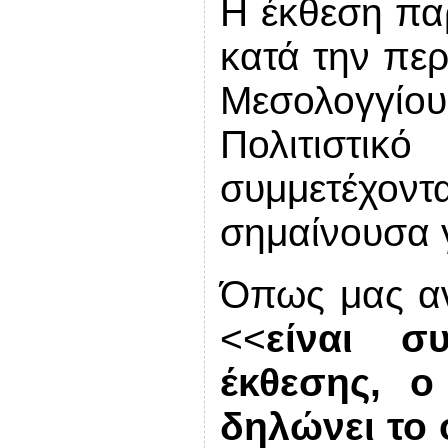
Η έκθεση πα
κατά την περ
Μεσολογγί
Πολιτιστικ
συμμετέχοντα
σημαίνουσα γ
Όπως μας αν
<<
είναι σ
έκθεσης, ο
δηλώνει το 