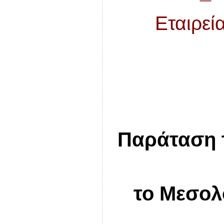
Εταιρεί
Παράταση 
το Μεσολ