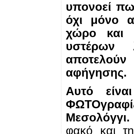
υπονοεί πω
όχι μόνο α
χώρο και 
υστέρων 
αποτελούν
αφήγησης.
Αυτό είνα
ΦΩΤΟγραφ
Μεσολόγγι.
φακό και τ