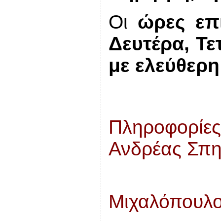
Οι
ώρες ε
Δευτέρα, Τε
με ελεύθερη
Πληροφορίες
Ανδρέας Σπη
Μιχαλόπουλο