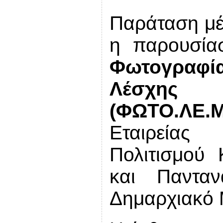
Παράταση μέχ
η παρουσί
Φωτογραφ
Λέσχη
(ΦΩΤΟ.ΛΕ.Μ
Εταιρείας
Πολιτισμού 
και Παντα
Δημαρχιακό 