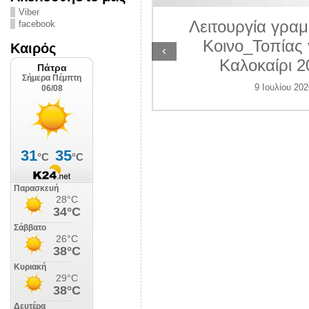
ΛΙΠΟΛΙΣ
Viber
Λειτουργία γραμ
facebook
 Ιουλίου 2026
Κοινο_Τοπίας 
Καιρός
‹
Καλοκαίρι 2
9 Ιουλίου 202