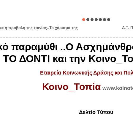
ε η προβολή της ταινίας..Το χάρισμα της
Δ.Τ. 
ικό παραμύθι ..Ο Ασχημάνθ
 ΤΟ ΔΟΝΤΙ και την Κοινο_Τ
Εταιρεία Κοινωνικής Δράσης και Πολ
Κοινο_Τοπία
www.koinot
Δελτίο Τύπου