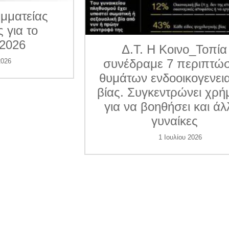
ματείας
για το
026
Δ.Τ. Η Κοινο_Τοπία
συνέδραμε 7 περιπτώσε
6
θυμάτων ενδοοικογενεια
βίας. Συγκεντρώνει χρήμ
για να βοηθήσει και άλλ
γυναίκες
1 Ιουλίου 2026