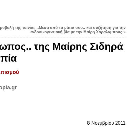
Προβολή της ταινίας ..Μέσα από τα μάτια σου.. και συζήτηση για την
ενδοοικογενειακή βία με την Μαίρη Χαραλάμπους
»
ρωπος.. της Μαίρης Σιδηρά
οπία
ιτισμού
opia.gr
8
Νοεμβρίου 2011