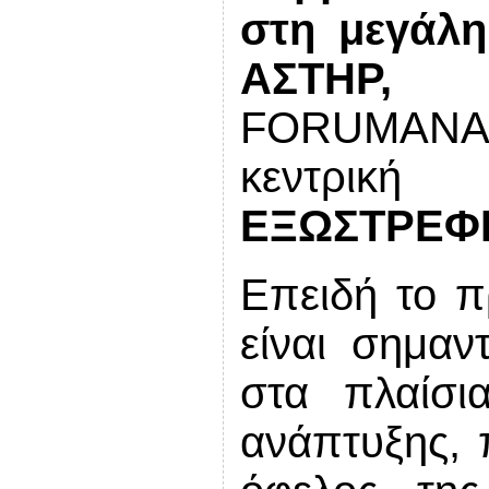
στη μεγάλη
ΑΣΤΗΡ
FORUM
ΑΝΑ
κεντρικ
ΕΞΩΣΤΡΕΦ
Επειδή το 
είναι σημαν
στα πλαίσι
ανάπτυξης, 