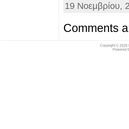
19 Νοεμβρίου, 2
e
r
Comments ar
Copyright © 2026
Powered 