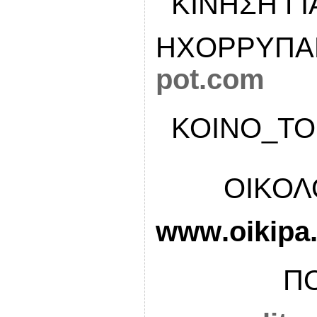
 ΚΙΝΗΣΗ Γ
ΗΧΟΡΡΥΠΑ
pot.com
 ΚΟΙΝΟ_Τ
 ΟΙΚΟΛΟ
www
.
oikipa
 ΠΟΛ