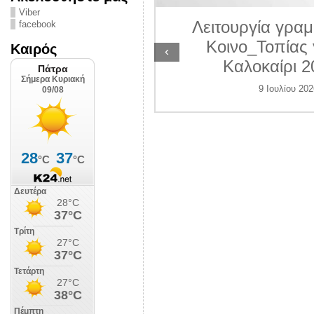
ΛΙΠΟΛΙΣ
Viber
Λειτουργία γραμ
facebook
 Ιουλίου 2026
Κοινο_Τοπίας 
Καιρός
‹
Καλοκαίρι 2
9 Ιουλίου 202