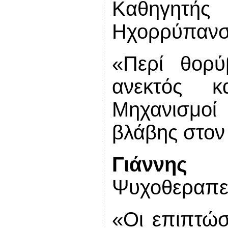
Καθηγητ
Ηχορρύπανσ
«Περί θορύ
ανεκτός κ
Μηχανισμοί
βλάβης στο
Γιάννης 
Ψυχοθεραπε
«Οι επιπτώσ