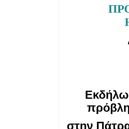
ΠΡ
Εκδήλωσ
πρόβλη
στην Πάτρ