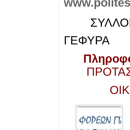
www.polites
 ΣΥΛΛΟΓ
ΓΕΦΥΡΑ
Πληροφο
ΠΡΟΤΑΣΗ
ΟΙΚ