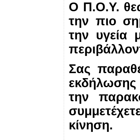
Ο Π.Ο.Υ. θ
την πιο ση
την υγεία 
περιβάλλον
Σας παραθ
εκδήλωσης
την παρακ
συμμετέχε
κίνηση.