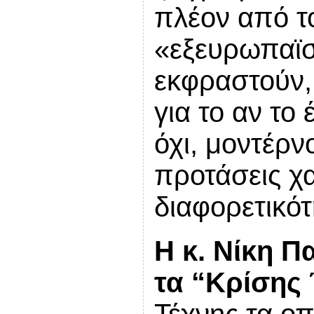
πλέον από τ
«εξευρωπαϊσ
εκφραστούν,
για το αν το 
όχι, μοντέρν
προτάσεις χα
διαφορετικότ
Η κ. Νίκη Π
τα “Κρίσης