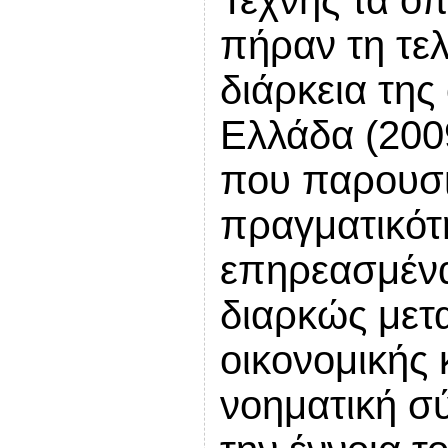
Τέχνης τα οπ
πήραν τη τελ
διάρκεια της
Ελλάδα (200
που παρουσι
πραγματικότ
επηρεασμένα
διαρκώς μετ
οικονομικής 
νοηματική σύ