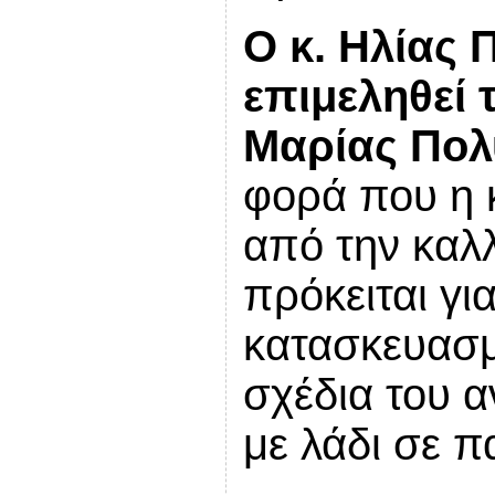
Ο κ. Ηλίας 
επιμεληθεί 
Μαρίας Πολ
φορά που η κ
από την καλλ
πρόκειται γι
κατασκευασμ
σχέδια του α
με λάδι σε πα