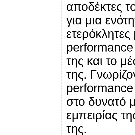
αποδέκτες το
για μια ενότ
ετερόκλητες 
performance
της και το μ
της. Γνωρίζο
performance
στο δυνατό μ
εμπειρίας τη
της.