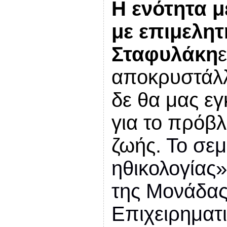
Η ενότητα μ
με επιμελητ
Σταφυλάκη
αποκρυστάλ
δε θα μας εγ
για το πρόβλ
ζωής.
Το σεμ
ηθικολογίας»
της Μονάδας
Επιχειρηματ