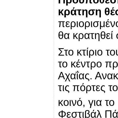
κράτηση θέσ
περιορισμέν
θα κρατηθεί 
Στο κτίριο τ
το κέντρο π
Αχαΐας. Ανακ
τις πόρτες 
κοινό, για το
Φεστιβάλ Πά