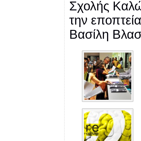
Σχολής Καλώ
την εποπτεί
Βασίλη Βλα