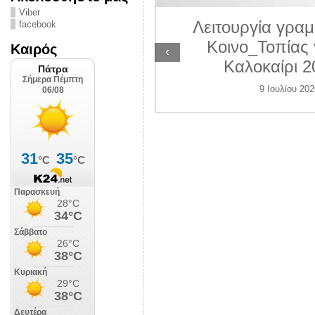
ΛΙΠΟΛΙΣ
Viber
Λειτουργία γραμ
facebook
 Ιουλίου 2026
Κοινο_Τοπίας 
Καιρός
‹
Καλοκαίρι 2
9 Ιουλίου 202