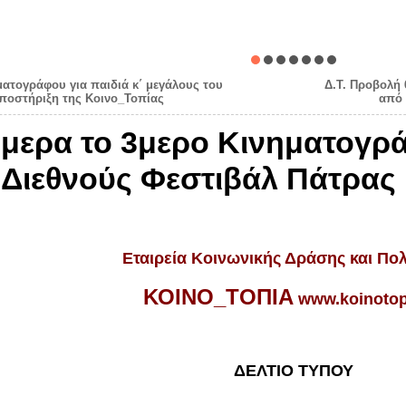
ηματογράφου για παιδιά κ΄ μεγάλους του
Δ.Τ. Προβολή 
υποστήριξη της Κοινο_Τοπίας
από 
ήμερα το 3μερο Κινηματογρά
 Διεθνούς Φεστιβάλ Πάτρας 
Εταιρεία Κοινωνικής Δράσης και Πολ
ΚΟΙΝΟ_ΤΟΠΙΑ
www.koinotop
ΔΕΛΤΙΟ ΤΥΠΟΥ