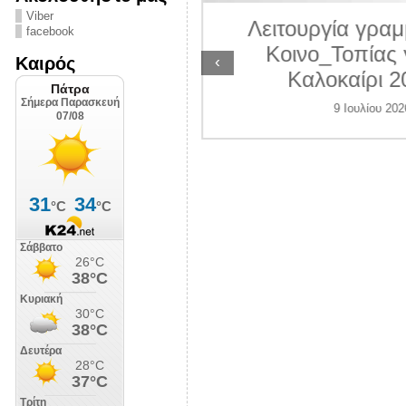
ΛΙΠΟΛΙΣ
Viber
Λειτουργία γραμ
facebook
7 Ιουλίου 2026
Κοινο_Τοπίας 
‹
Καιρός
Καλοκαίρι 2
9 Ιουλίου 202