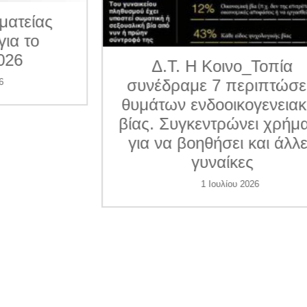
ματείας
για το
026
Δ.Τ. Η Κοινο_Τοπία
συνέδραμε 7 περιπτώσε
6
θυμάτων ενδοοικογενεια
βίας. Συγκεντρώνει χρήμ
για να βοηθήσει και άλλ
γυναίκες
1 Ιουλίου 2026