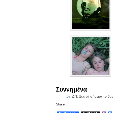
Συννημένα
Δ.Τ. Ξεκινά σήμερα το 3
Share