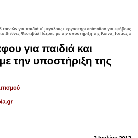
6 ταινιών για παιδιά κ΄ μεγάλους+ εργαστήρι animation για εφήβους
το Διεθνές Φεστιβάλ Πάτρας με την υποστήριξη της Κοινο_Τοπίας
»
φου για παιδιά και
με την υποστήριξη της
ιτισμού
ia.gr