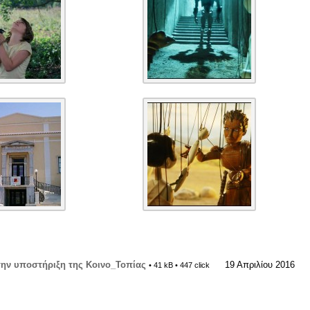
 την υποστήριξη της Κοινο_Τοπίας
19 Απριλίου 2016
• 41 kB • 447 click