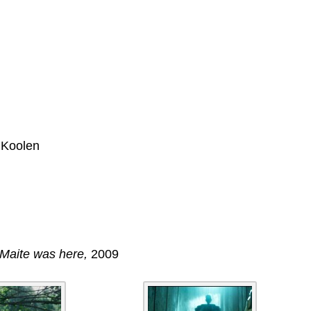
 Koolen
Maite was here,
2009