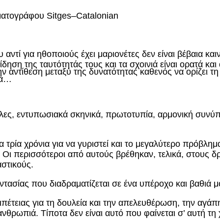
ηματογράφου
Sitges
–
Catalonian
ου αντί για ηθοποιούς έχει μαριονέτες δεν είναι βέβαια κα
ηση της ταυτότητάς τους και τα σχοινιά είναι ορατά και 
 αντίθεση μεταξύ της δυνατότητας καθενός να ορίζει τη 
ία…
ες, εντυπωσιακά σκηνικά, πρωτοτυπία, αρμονική συνύπ
τα τρία χρόνια για να γυριστεί και το μεγαλύτερο πρό
ες. Οι περισσότεροι από αυτούς βρέθηκαν, τελικά, στους
στικούς.
φαντασίας που διαδραματίζεται σε ένα υπέροχο και βαθιά 
έτειας για τη δουλεία και την απελευθέρωση, την αγάπη
ανθρωπιά. Τίποτα δεν είναι αυτό που φαίνεται σ’ αυτή τη