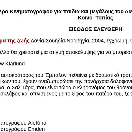
ερο Κινηματογράφου για παιδιά και μεγάλους του Δι
Κοινο_Τοπίας
ΕΙΣΟΔΟΣ ΕΛΕΥΘΕΡΗ
ήμα της ζωής
Δανία-Σουηδία-Νορβηγία, 2004, έγχρωμη, 9
αλλά θα χρειαστεί μια στιγμή αποκάλυψης για να μπορέσε
w Klarlund
αυτοκράτορας του Έμπαλον πεθαίνει με δραματικό τρόπο κ
οίκων του, έχουν αναζωπυρώσει την πανάρχαια δολοφονι
α, ο Χαλ Τάρα, που είναι τώρα ο κληρονόμος του θρόνου,
σκλάβος και οπλισμένος με το ξίφος του πατέρα του, ξε
ματογράφου
AleKino
ηματογράφου
Emden