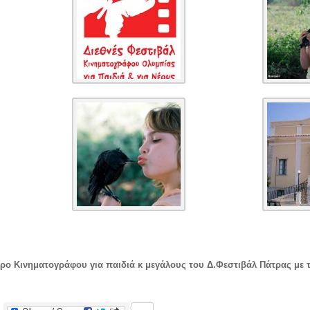
μερο Κινηματογράφου για παιδιά κ μεγάλους του Δ.Φεστιβάλ Πάτρας με