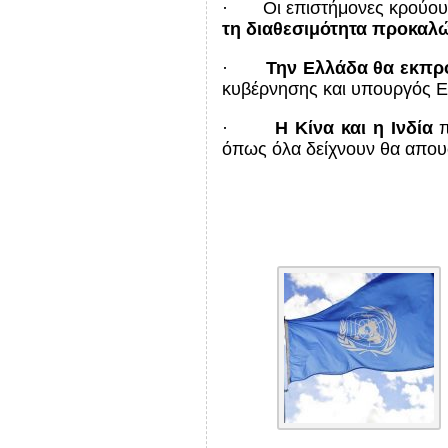
· Οι επιστήμονες κρούουν 
τη διαθεσιμότητα προκαλ
·
Την Ελλάδα θα εκπ
κυβέρνησης και υπουργός Ε
·
Η Κίνα και η Ινδία
π
όπως όλα δείχνουν θα απου