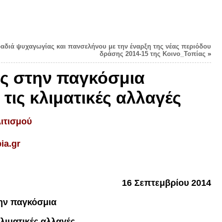
ραδιά ψυχαγωγίας και πανσελήνου με την έναρξη της νέας περιόδου
δράσης 2014-15 της Κοινο_Τοπίας
»
ης στην παγκόσμια
τις κλιματικές αλλαγές
ιτισμού
ia.gr
16 Σεπτεμβρίου 2014
ην παγκόσμια
λιματικές αλλαγές