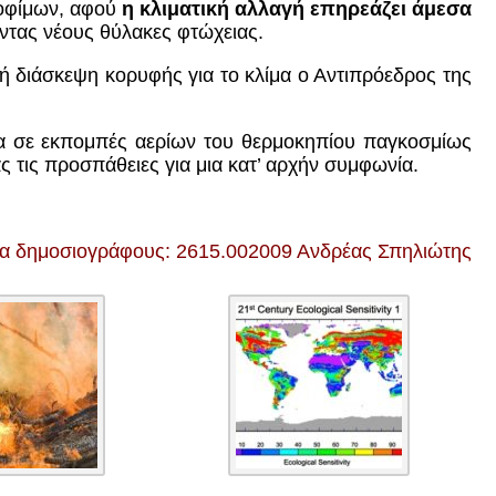
ροφίμων, αφού
η κλιματική αλλαγή επηρεάζει άμεσα
ντας νέους θύλακες φτώχειας.
νή διάσκεψη κορυφής για το κλίμα ο Αντιπρόεδρος της
χα σε εκπομπές αερίων του θερμοκηπίου παγκοσμίως
τις προσπάθειες για μια κατ’ αρχήν συμφωνία.
ια δημοσιογράφους: 2615.002009 Ανδρέας Σπηλιώτης