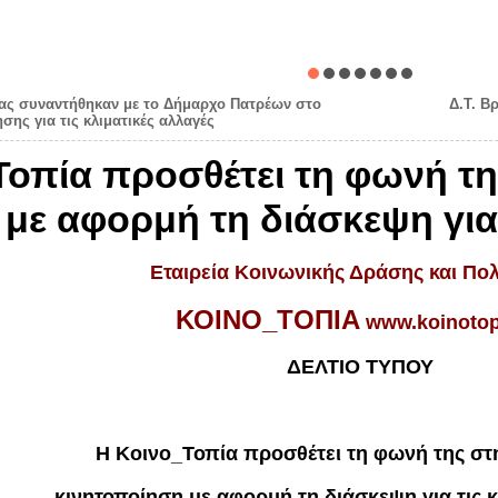
ας συναντήθηκαν με το Δήμαρχο Πατρέων στο
Δ.Τ. Β
ης για τις κλιματικές αλλαγές
_Τοπία προσθέτει τη φωνή τ
με αφορμή τη διάσκεψη για 
Εταιρεία Κοινωνικής Δράσης και Πολ
ΚΟΙΝΟ_ΤΟΠΙΑ
www.koinotop
ΔΕΛΤΙΟ ΤΥΠΟΥ
Η Κοινο_Τοπία προσθέτει τη φωνή της στ
κινητοποίηση με αφορμή τη διάσκεψη για τις κ