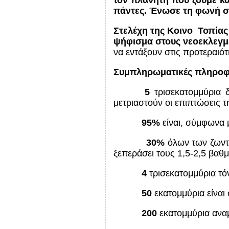
τον πλανήτη που ζούμε κα
πάντες. Ένωσε τη φωνή σο
Στελέχη της Κοινο_Τοπία
ψήφισμα στους νεοεκλεγμ
να εντάξουν στις προτεραιότ
Συμπληρωματικές πληροφ
5
τρισεκατομμύρια 
μετριαστούν οι επιπτώσεις τ
95%
είναι, σύμφωνα 
30%
όλων των ζωντ
ξεπεράσει τους 1,5-2,5 βαθ
4
τρισεκατομμύρια τόν
50
εκατομμύρια είναι
200
εκατομμύρια αναμ