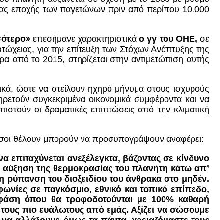
αίας εποχής των παγετώνων πριν από περίπου 10.000
σότερο»
επεσήμανε χαρακτηριστικά
ο γγ του ΟΗΕ,
σε
φτώχειας, για την επίτευξη των Στόχων Ανάπτυξης της
έρα από το 2015, στηρίζεται στην αντιμετώπιση αυτής
κά, ώστε να στείλουν ηχηρό μήνυμα στους ισχυρούς
ηρετούν συγκεκριμένα οικονομικά συμφέροντα και να
πιστούν οι δραματικές επιπτώσεις από την κλιματική
σοι θέλουν μπορούν να προσυπογράψουν αναφέρει:
να επιταχύνεται ανεξέλεγκτα, βάζοντας σε κίνδυνο
ν αύξηση της θερμοκρασίας του πλανήτη κάτω απ’
η ρύπανση του διοξειδίου του άνθρακα στο μηδέν.
φωνίες σε παγκόσμιο, εθνικό και τοπικό επίπεδο,
α φάση όπου θα τροφοδοτούνται με 100% καθαρή
ς τους πιο ευάλωτους από εμάς. Αξίζει να σώσουμε