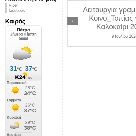
ΛΙΠΟΛΙΣ
Viber
Λειτουργία γραμ
facebook
7 Ιουλίου 2026
Κοινο_Τοπίας 
‹
Καιρός
Καλοκαίρι 2
9 Ιουλίου 202