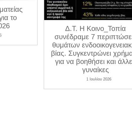
ματείας
για το
026
Δ.Τ. Η Κοινο_Τοπία
συνέδραμε 7 περιπτώσε
6
θυμάτων ενδοοικογενεια
βίας. Συγκεντρώνει χρήμ
για να βοηθήσει και άλλ
γυναίκες
1 Ιουλίου 2026