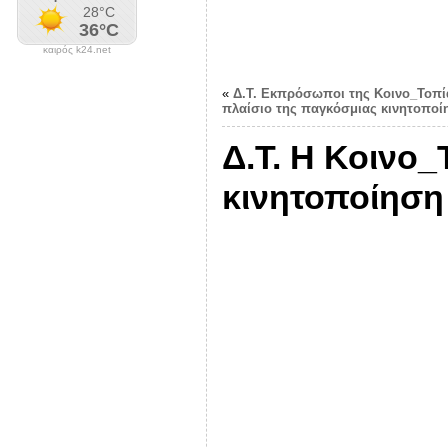
καιρός k24.net
«
Δ.Τ. Εκπρόσωποι της Κοινο_Τοπί
πλαίσιο της παγκόσμιας κινητοποίησ
Δ.Τ. Η Κοινο
κινητοποίηση 