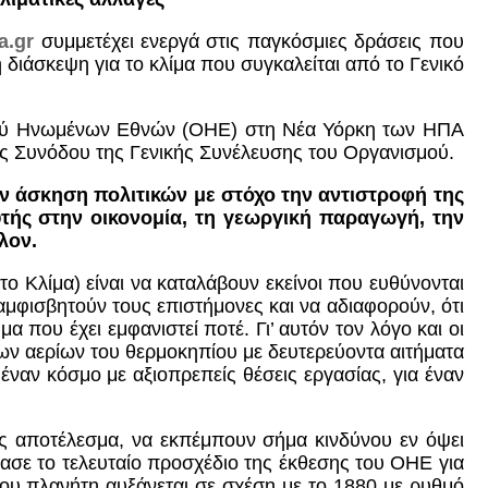
a
.
gr
συμμετέχει ενεργά στις παγκόσμιες δράσεις που
 διάσκεψη για το κλίμα που συγκαλείται από το Γενικό
σμού Ηνωμένων Εθνών (ΟΗΕ) στη Νέα Υόρκη των ΗΠΑ
ας Συνόδου της Γενικής Συνέλευσης του Οργανισμού.
ν άσκηση πολιτικών με στόχο την αντιστροφή της
τής στην οικονομία, τη γεωργική παραγωγή, την
λον.
ο Κλίμα) είναι να καταλάβουν εκείνοι που ευθύνονται
 αμφισβητούν τους επιστήμονες και να αδιαφορούν, ότι
 που έχει εμφανιστεί ποτέ. Γι’ αυτόν τον λόγο και οι
ων αερίων του θερμοκηπίου με δευτερεύοντα αιτήματα
 έναν κόσμο με αξιοπρεπείς θέσεις εργασίας, για έναν
ίς αποτέλεσμα, να εκπέμπουν σήμα κινδύνου εν όψει
ασε το τελευταίο προσχέδιο της έκθεσης του ΟΗΕ για
του πλανήτη αυξάνεται σε σχέση με το 1880 με ρυθμό