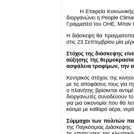
Η Εταιρεία Κοινωνικ
διοργανώνει η People Climat
Γραμματέα του ΟΗΕ, Μπαν 
Η διάσκεψη θα πραγματοπο
στις 23 Σεπτεμβρίου μία μέ
Στόχος της διάσκεψης είν
αύξησης της θερμοκρασία
ασφάλεια τροφίμων, την αλ
Κεντρικός στόχος της κινητ
με τις αποφάσεις τους για τ
ο πλανήτης βρίσκεται αντιμέ
διοργανωτές συνοδεύουν το 
για μια οικονομία που θα λε
κόσμο με καθαρό αέρα, νερό 
Σύμμαχοι των πολιτών π
της Παγκόσμιας Διάσκεψης. 
τις επιπτώσεις της κλιματι