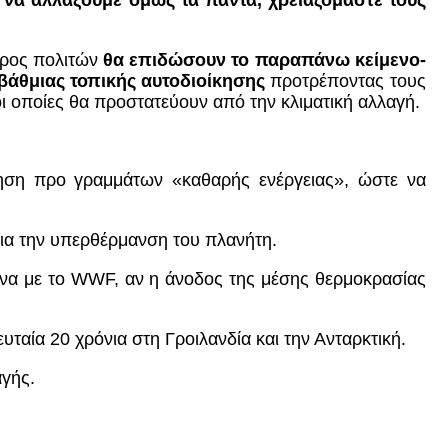
α να αλλάξουμε όμως τα πάντα, χρειαζόμαστε τους
έρος πολιτών
θα επιδώσουν το παραπάνω κείμενο-
βάθμιας τοπικής αυτοδιοίκησης
προτρέποντας τους
οι οποίες θα προστατεύουν από την κλιματική αλλαγή.
τηση προ γραμμάτων «καθαρής ενέργειας», ώστε να
για την υπερθέρμανση του πλανήτη.
να με το WWF, αν η άνοδος της μέσης θερμοκρασίας
υταία 20 χρόνια στη Γροιλανδία και την Ανταρκτική.
αγής.