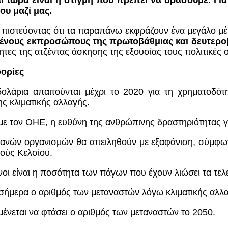
ι τώρα είναι η στιγμή που πρέπει να δράσουμε. Γι
υ μαζί μας.
ς
πιστεύοντας ότι τα παραπάνω εκφράζουν ένα μεγάλο μ
ένους εκπροσώπους της πρωτοβάθμιας και δευτερο
ητες της ατζέντας άσκησης της εξουσίας τους πολιτικές 
ορίες
δολάρια απαιτούνται μέχρι το 2020 για τη χρηματοδό
ης κλιματικής αλλαγής.
με τον ΟΗΕ, η ευθύνη της ανθρώπινης δραστηριότητας 
ανών οργανισμών θα απειληθούν με εξαφάνιση, σύμφω
μούς Κελσίου.
οι είναι η ποσότητα των πάγων που έχουν λιώσει τα τελε
 σήμερα ο αριθμός των μεταναστών λόγω κλιματικής αλλ
ένεται να φτάσει ο αριθμός των μεταναστών το 2050.