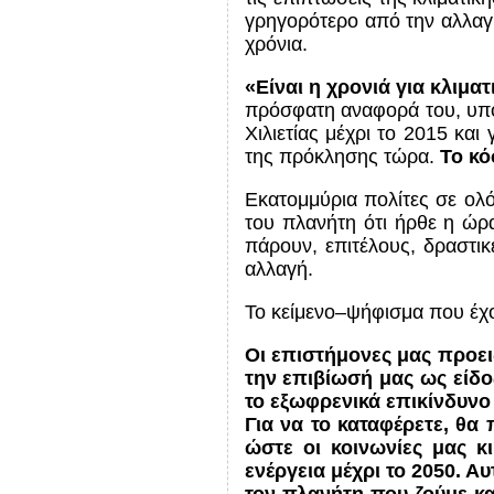
γρηγορότερο από την αλλαγ
χρόνια.
«Είναι η χρονιά για κλιμ
πρόσφατη αναφορά του, υπογ
Χιλιετίας μέχρι το 2015 κα
της πρόκλησης τώρα.
Το κό
Εκατομμύρια πολίτες σε ολ
του πλανήτη ότι ήρθε η ώρ
πάρουν, επιτέλους, δραστικ
αλλαγή.
Το κείμενο–ψήφισμα που έχο
Οι επιστήμονες μας προειδ
την επιβίωσή μας ως είδο
το εξωφρενικά επικίνδυνο
Για να το καταφέρετε, θα
ώστε οι κοινωνίες μας κ
ενέργεια μέχρι το 2050. Α