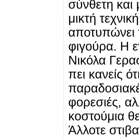
σύνθετη και 
μικτή τεχνικ
αποτυπώνει 
φιγούρα. Η 
Νικόλα Γερα
πει κανείς ότ
παραδοσιακέ
φορεσιές, αλ
κοστούμια θ
Άλλοτε στιβα