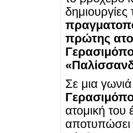
δημιουργίες 
πραγματοπο
πρώτης ατο
Γερασιμόπο
«Παλίσσανδ
Σε μια γωνι
Γερασιμόπ
ατομική του 
αποτυπώσει 