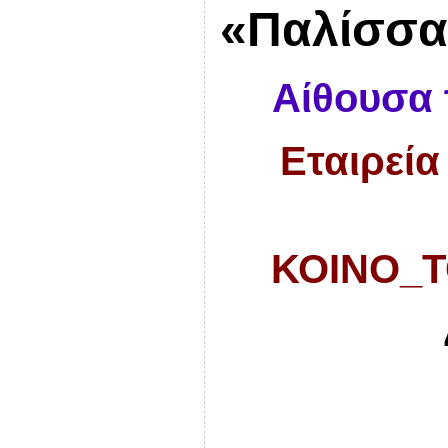
«Παλίσσα
Αίθουσα 
Εταιρεία
ΚΟΙΝΟ_Τ