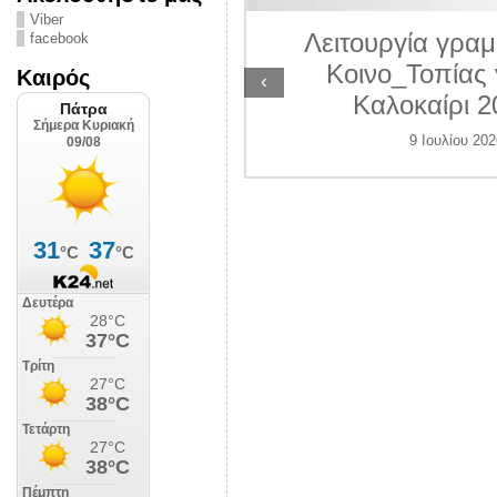
ΛΙΠΟΛΙΣ
Viber
Λειτουργία γραμ
facebook
 Ιουλίου 2026
Κοινο_Τοπίας 
Καιρός
‹
Καλοκαίρι 2
9 Ιουλίου 202