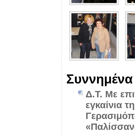
Συννημένα
Δ.Τ. Με επ
εγκαίνια τ
Γερασιμόπ
«Παλίσσαν