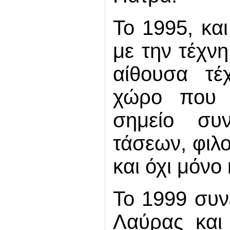
Το 1995, και
με την τέχνη
αίθουσα τέ
χώρο που γ
σημείο συ
τάσεων, φιλ
και όχι μόνο
Το 1999 συν
Λαύρας και