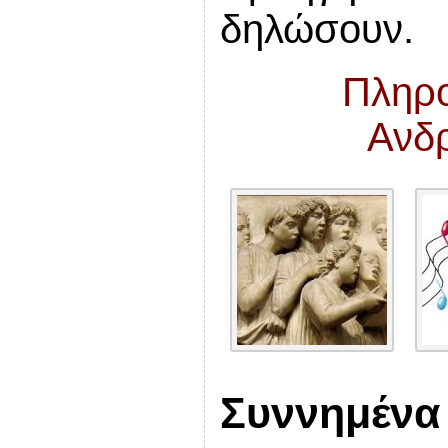
δηλώσουν.
Πληρο
Ανδ
Συννημένα