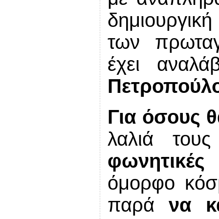
δημιουργική
των πρωταγ
έχει αναλ
Πετροπούλο
Για όσους 
λαλιά του
φωνητικές
όμορφο κόσ
παρά
να κ