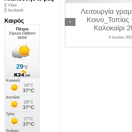
ΛΙΠΟΛΙΣ
Viber
Λειτουργία γραμ
facebook
 Ιουλίου 2026
Κοινο_Τοπίας 
Καιρός
‹
Καλοκαίρι 2
9 Ιουλίου 202