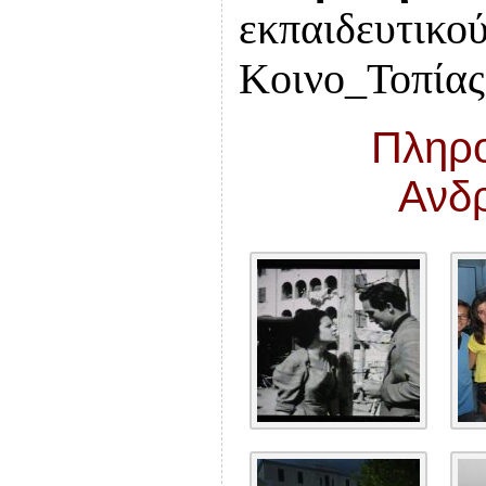
εκπαιδευτικού
Κοινο_Τοπία
Πληρο
Ανδ