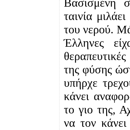
Βασισμένη 
ταινία μιλάε
του νερού. Μά
Έλληνες είχ
θεραπευτικές
της φύσης ώσ
υπήρχε τρεχο
κάνει αναφορ
το γιο της, Α
να τον κάνει