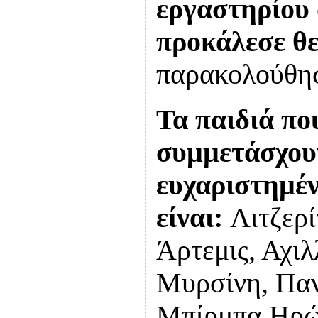
εργαστηρίου 
προκάλεσε θε
παρακολούθη
Τα παιδιά που
συμμετάσχου
ευχαριστημέν
είναι:
Λιτζερ
Άρτεμις, Αχι
Μυρσίνη, Παν
Μπίρμπα Ηρώ