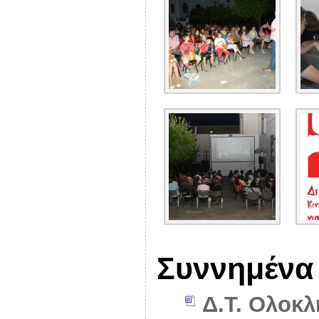
Συννημένα
Δ.Τ. Ολοκλ