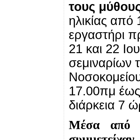
τους μύθου
ηλικίας από 
εργαστήρι π
21 και 22 Ιο
σεμιναρίων 
Νοσοκομείου
17.00πμ έως 
διάρκεια 7 ώ
Μέσα από τ
συμμετείχα