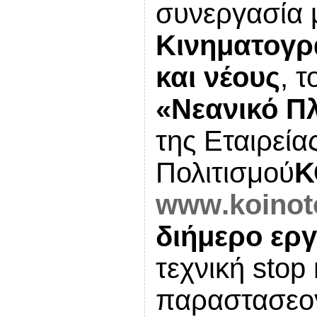
συνεργασία
Κινηματογρ
και νέους
, 
«Νεανικό Π
της Εταιρεία
Πολιτισμού
Κ
www
.
koinot
διήμερο εργ
τεχνική
stop
παραστασεο