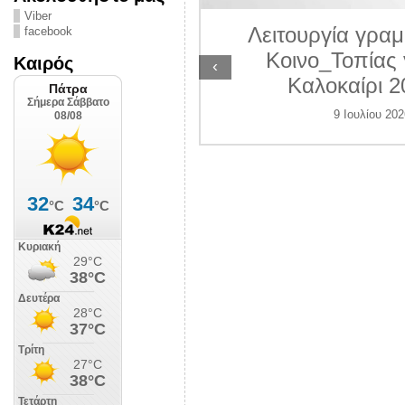
ΛΙΠΟΛΙΣ
Viber
Λειτουργία γραμ
facebook
 Ιουλίου 2026
Κοινο_Τοπίας 
Καιρός
‹
Καλοκαίρι 2
9 Ιουλίου 202