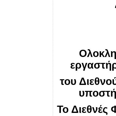
Ολοκλη
εργαστήρ
του Διεθνο
υποστή
Το Διεθνές