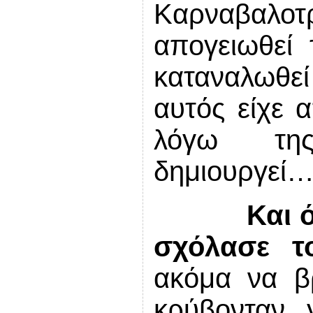
Καρναβαλοτρ
απογειωθεί
καταναλωθεί 
αυτός είχε 
λόγω της
δημιουργεί
Και 
σχόλασε τ
ακόμα να β
κρύβονταν 