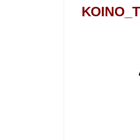
ΚΟΙΝΟ_Τ