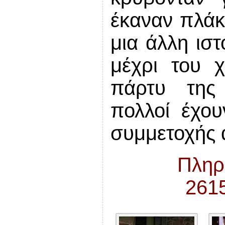
έκαναν πλάκα
μια άλλη ιστ
μέχρι του 
πάρτυ της
πολλοί έχο
συμμετοχής 
Πληρ
261