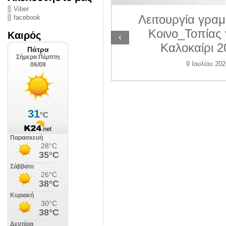
ΛΙΠΟΛΙΣ
Viber
Λειτουργία γραμ
facebook
 Ιουλίου 2026
Κοινο_Τοπίας 
Καιρός
‹
Καλοκαίρι 2
9 Ιουλίου 202