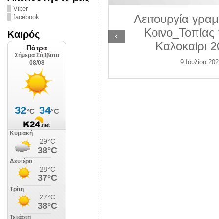
ΛΙΠΟΛΙΣ
Viber
Λειτουργία γραμ
facebook
 Ιουλίου 2026
Κοινο_Τοπίας 
Καιρός
‹
Καλοκαίρι 2
9 Ιουλίου 202