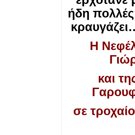
ήδη πολλές 
κραυγάζει
Η Νεφέλ
Γιώ
και τη
Γαρουφα
σε τροχαίο