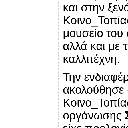
και στην ξεν
Κοινο_Τοπίας
μουσείο του 
αλλά και με 
καλλιτέχνη.
Την ενδιαφέ
ακολούθησε 
Κοινο_Τοπίας
οργάνωσης