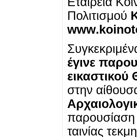
Εταιρεία Κοι
Πολιτισμού
www
.
koinot
Συγκεκριμέν
έγινε παρου
εικαστικού
στην αίθουσ
Αρχαιολογι
παρουσίαση 
ταινίας τεκμ