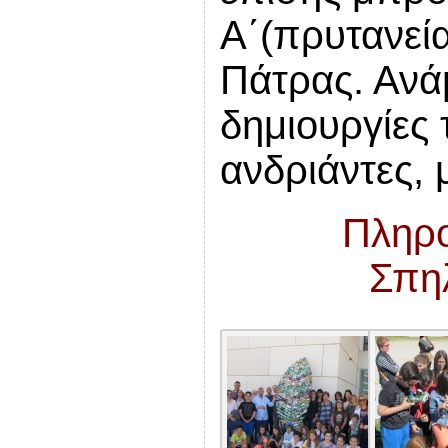
Α΄(πρυτανεί
Πάτρας. Ανά
δημιουργίες 
ανδριάντες, 
Πληρο
Σπη