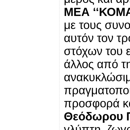
ΜΕΑ ‘‘ΚΟΜΑ
με τους συν
αυτόν τον τρ
στόχων του 
άλλος από τη
ανακυκλώσιμ
πραγματοποι
προσφορά κα
Θεόδωρου 
γλύπτη, ζωγ