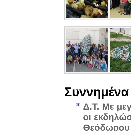
Συννημένα
Δ.Τ. Με με
οι εκδηλώσ
Θεόδωρου 