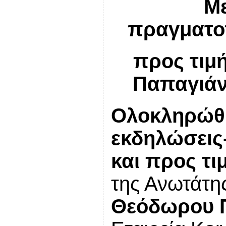
Με
πραγματο
προς τιμ
Παπαγιάν
Ολοκληρώθη
εκδηλώσεις
και προς τι
της Ανωτάτη
Θεόδωρου 