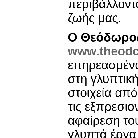
περιβάλλοντο
ζωής μας.
Ο Θεόδωρο
www.theodor
επηρεασμένο
στη γλυπτική
στοιχεία από
τις εξπρεσιο
αφαίρεση το
γλυπτά έργα