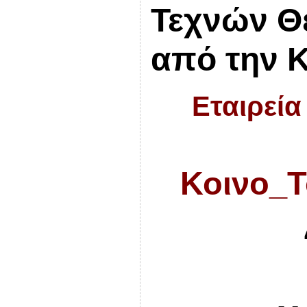
Τεχνών Θ
από την 
Εταιρεία
Κοινο_Τ